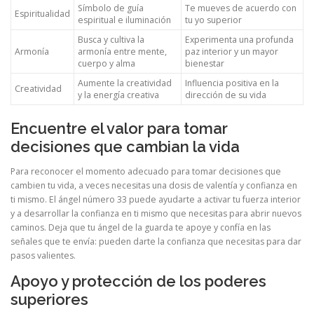
Símbolo de guía
Te mueves de acuerdo con
Espiritualidad
espiritual e iluminación
tu yo superior
Busca y cultiva la
Experimenta una profunda
Armonía
armonía entre mente,
paz interior y un mayor
cuerpo y alma
bienestar
Aumente la creatividad
Influencia positiva en la
Creatividad
y la energía creativa
dirección de su vida
Encuentre el valor para tomar
decisiones que cambian la vida
Para reconocer el momento adecuado para tomar decisiones que
cambien tu vida, a veces necesitas una dosis de valentía y confianza en
ti mismo. El ángel número 33 puede ayudarte a activar tu fuerza interior
y a desarrollar la confianza en ti mismo que necesitas para abrir nuevos
caminos. Deja que tu ángel de la guarda te apoye y confía en las
señales que te envía: pueden darte la confianza que necesitas para dar
pasos valientes.
Apoyo y protección de los poderes
superiores