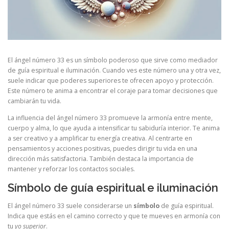
El ángel número 33 es un símbolo poderoso que sirve como mediador
de guía espiritual e iluminación. Cuando ves este número una y otra vez,
suele indicar que poderes superiores te ofrecen apoyo y protección.
Este número te anima a encontrar el coraje para tomar decisiones que
cambiarán tu vida.
La influencia del ángel número 33 promueve la armonía entre mente,
cuerpo y alma, lo que ayuda a intensificar tu sabiduría interior. Te anima
a ser creativo y a amplificar tu energía creativa. Al centrarte en
pensamientos y acciones positivas, puedes dirigir tu vida en una
dirección más satisfactoria. También destaca la importancia de
mantener y reforzar los contactos sociales.
Símbolo de guía espiritual e iluminación
El ángel número 33 suele considerarse un
símbolo
de guía espiritual.
Indica que estás en el camino correcto y que te mueves en armonía con
tu
yo superior
.