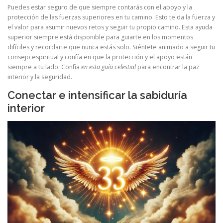
Puedes estar seguro de que siempre contarás con el apoyo y la
protección de las fuerzas superiores en tu camino. Esto te da la fuerza y
el valor para asumir nuevos retos y seguir tu propio camino. Esta ayuda
superior siempre está disponible para guiarte en los momentos
difíciles y recordarte que nunca estás solo. Siéntete animado a seguir tu
consejo espiritual y confía en que la protección y el apoyo están
siempre a tu lado. Confía
en esta guía celestial
para encontrar la paz
interior y la seguridad.
Conectar e intensificar la sabiduría
interior