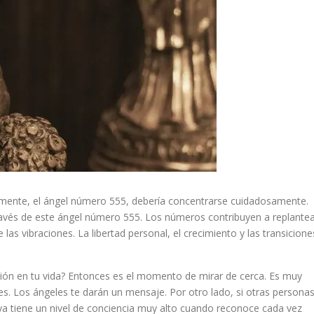
mente, el ángel número 555, debería concentrarse cuidadosamente.
vés de este ángel número 555. Los números contribuyen a replante
las vibraciones. La libertad personal, el crecimiento y las transicione
ción en tu vida? Entonces es el momento de mirar de cerca. Es muy
s. Los ángeles te darán un mensaje. Por otro lado, si otras persona
a tiene un nivel de conciencia muy alto cuando reconoce cada vez