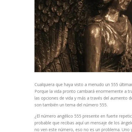
Cualquiera que haya visto a menudo un 555 última
Porque la vida pronto cambiará enormemente a tra
las opciones de vida y más a través del aumento de 
son también un tema del número 555.
¿El número angélico 555 presente en fuerte repeti
probable que recibas aquí un mensaje de los ángele
no ven este número, eso no es un problema. Uno y