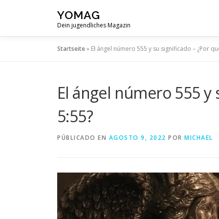
Saltar
YOMAG
al
Dein jugendliches Magazin
contenido
Startseite
»
El ángel número 555 y su significado – ¿Por qué
El ángel número 555 y s
5:55?
PÚBLICADO EN
AGOSTO 9, 2022
POR
MICHAEL