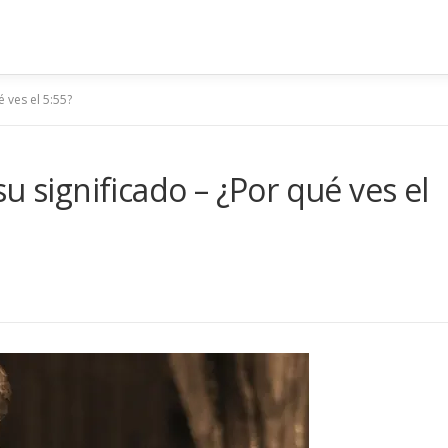
 ves el 5:55?
u significado – ¿Por qué ves el