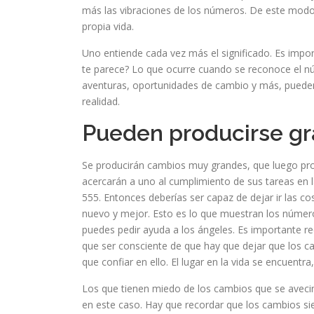
más las vibraciones de los números. De este modo
propia vida.
Uno entiende cada vez más el significado. Es imp
te parece? Lo que ocurre cuando se reconoce el n
aventuras, oportunidades de cambio y más, puede
realidad.
Pueden producirse g
Se producirán cambios muy grandes, que luego prov
acercarán a uno al cumplimiento de sus tareas en l
555. Entonces deberías ser capaz de dejar ir las co
nuevo y mejor. Esto es lo que muestran los número
puedes pedir ayuda a los ángeles. Es importante r
que ser consciente de que hay que dejar que los c
que confiar en ello. El lugar en la vida se encuentr
Los que tienen miedo de los cambios que se avec
en este caso. Hay que recordar que los cambios sie