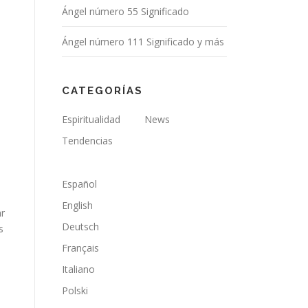
Ángel número 55 Significado
Ángel número 111 Significado y más
CATEGORÍAS
Espiritualidad
News
Tendencias
Español
English
ar
Deutsch
s
Français
Italiano
s
Polski