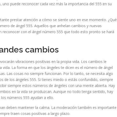
, uno puede reconocer cada vez más la importancia del 555 en su
ortante prestar atención a cómo se siente uno en ese momento. ¿Qué
úmero de ángel 555. Aquellos que anhelan cambios y nuevas
n reconocer con el ángel número 555 que todo esto pronto se hará
randes cambios
ocarán vibraciones positivas en la propia vida. Los cambios le
a vida. La forma en que los ángeles te dicen es el número de ángel
sas. Las cosas no siempre funcionan. Por lo tanto, se necesita algo
s de los ángeles 555. Si tienes miedo o estás confundido, siempre
ecibir siempre estos números de ángeles con una mente abierta. Hay
ambios en la vida se produzcan. Aunque no todo tenga sentido, hay
a, los números 555 ayudan a ello.
inan deben mantener la calma. La moderación también es importante
mpre traen cosas positivas a largo plazo.