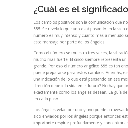
¿Cuál es el significa
Los cambios positivos son la comunicación que no
555. Se revela lo que uno está pasando en la vida o
número es muy intenso y cuanto más a menudo se
este mensaje por parte de los ángeles.
Como el número se muestra tres veces, la vibraci
mucho más fuerte. El cinco siempre representa un 
grande. Por eso el número angélico 555 es tan e
puede prepararse para estos cambios. Además, e
una indicación de lo que está pensando en ese m
dirección debe ir la vida en el futuro? No hay que 
exactamente como los ángeles desean. La guía de 
en cada paso.
Los ángeles velan por uno y uno puede atravesar l
sido enviados por los ángeles porque entonces est
importante respirar profundamente y concentrarse 