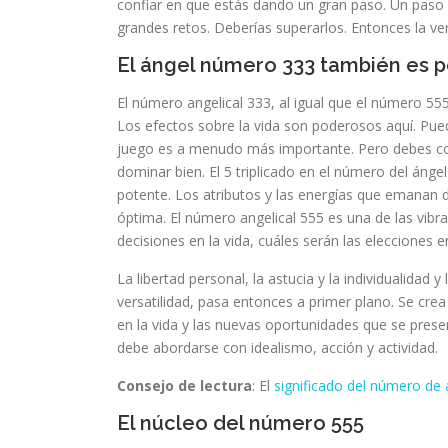
confiar en que estás dando un gran paso. Un paso
grandes retos. Deberías superarlos. Entonces la ve
El ángel número 333 también es 
El número angelical 333, al igual que el número 5
Los efectos sobre la vida son poderosos aquí. P
juego es a menudo más importante. Pero debes con
dominar bien. El 5 triplicado en el número del áng
potente. Los atributos y las energías que emanan d
óptima. El número angelical 555 es una de las vib
decisiones en la vida, cuáles serán las elecciones en
La libertad personal, la astucia y la individualidad y
versatilidad, pasa entonces a primer plano. Se cre
en la vida y las nuevas oportunidades que se pres
debe abordarse con idealismo, acción y actividad.
Consejo de lectura
: El
significado del número de 
El núcleo del número 555