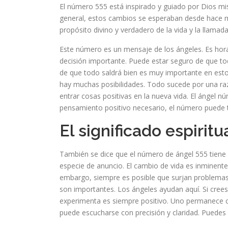
El número 555 está inspirado y guiado por Dios mi
general, estos cambios se esperaban desde hace 
propósito divino y verdadero de la vida y la llamad
Este número es un mensaje de los ángeles. Es hora 
decisión importante. Puede estar seguro de que tod
de que todo saldrá bien es muy importante en est
hay muchas posibilidades. Todo sucede por una raz
entrar cosas positivas en la nueva vida. El ángel 
pensamiento positivo necesario, el número puede 
El significado espirit
También se dice que el número de ángel 555 tiene u
especie de anuncio. El cambio de vida es inminent
embargo, siempre es posible que surjan problemas 
son importantes. Los ángeles ayudan aquí. Si cree
experimenta es siempre positivo. Uno permanece conc
puede escucharse con precisión y claridad. Puedes c