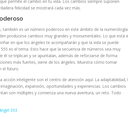
 que permite el cambio en tu vida. Los cambios siempre suponen
rdadera felicidad se mostrará cada vez más.
poderoso
55, también es un número poderoso en este ámbito de la numerología
ueden producirse cambios muy grandes y monumentales. Lo que está 
fiar en que los ángeles te acompañarán y que la vida se puede
el 555 es el tema. Esto hace que la secuencia de números sea muy
e él se triplican y se apuntalan, además de reforzarse de forma
raciones más fuertes, viene de los ángeles. Muestra cómo tomar
 el futuro.
 la acción inteligente son el centro de atención aquí. La adaptabilidad, 
a imaginación, expansión, oportunidades y experiencias. Los cambios
entan son múltiples y comienza una nueva aventura, un reto. Todo
ángel 333