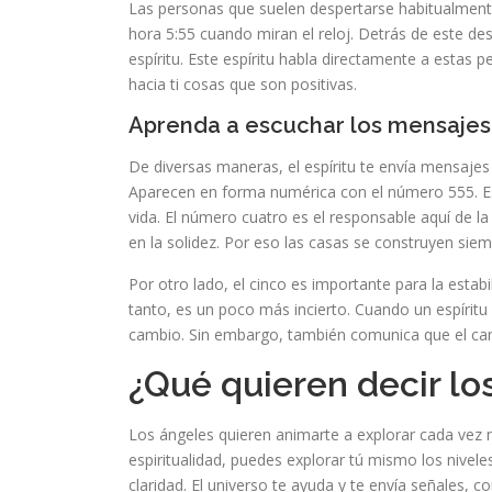
Las personas que suelen despertarse habitualmente
hora 5:55 cuando miran el reloj. Detrás de este d
espíritu. Este espíritu habla directamente a estas 
hacia ti cosas que son positivas.
Aprenda a escuchar los mensajes
De diversas maneras, el espíritu te envía mensajes
Aparecen en forma numérica con el número 555. E
vida. El número cuatro es el responsable aquí de la
en la solidez. Por eso las casas se construyen sie
Por otro lado, el cinco es importante para la estabil
tanto, es un poco más incierto. Cuando un espíritu
cambio. Sin embargo, también comunica que el cam
¿Qué quieren decir lo
Los ángeles quieren animarte a explorar cada vez m
espiritualidad, puedes explorar tú mismo los nivel
claridad. El universo te ayuda y te envía señales, 