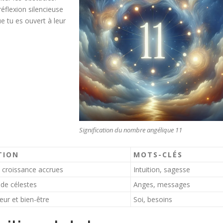
éflexion silencieuse
ue tu es ouvert à leur
Signification du nombre angélique 11
TION
MOTS-CLÉS
 croissance accrues
Intuition, sagesse
ide célestes
Anges, messages
ieur et bien-être
Soi, besoins