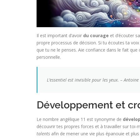
Il est important d’avoir
du courage
et d’écouter sa 
propre processus de décision. Si tu écoutes ta voix
que tu ne le penses. Aie confiance dans le fait qu
personnelle.
L’essentiel est invisible pour les yeux. – Antoin
Développement et cro
Le nombre angélique 11 est synonyme de
dévelo
découvrir tes propres forces et à travailler sur to
talents
afin de mener une vie plus épanouie et plus s