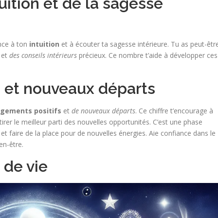
uition et de la sagesse
nce à ton
intuition
et à écouter ta sagesse intérieure. Tu as peut-êtr
 et
des conseils intérieurs
précieux. Ce nombre t’aide à développer ces
 et nouveaux départs
gements positifs
et
de nouveaux départs
. Ce chiffre t’encourage à
rer le meilleur parti des nouvelles opportunités. C’est une phase
i et faire de la place pour de nouvelles énergies. Aie confiance dans le
en-être.
 de vie