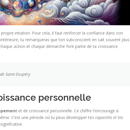
propre intuition. Pour cela, il faut renforcer la confiance dans son
 intérieure, tu remarqueras que ton subconscient en sait souvent plus
e chaque action et chaque démarche font partie de ta croissance
e de Saint-Exupéry
issance personnelle
ppement
et de croissance personnelle. Ce chiffre t’encourage à
i-même. C’est une période où tu peux développer tes
capacités et tes
ignificative.