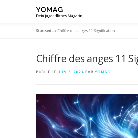
Aller
YOMAG
au
Dein jugendliches Magazin
contenu
Startseite
»
Chiffre des anges 11 Signification
Chiffre des anges 11 Si
PUBLIÉ LE
JUIN 2, 2024
PAR
YOMAG