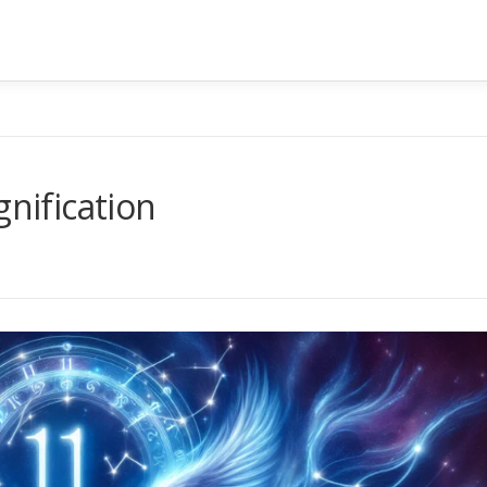
gnification