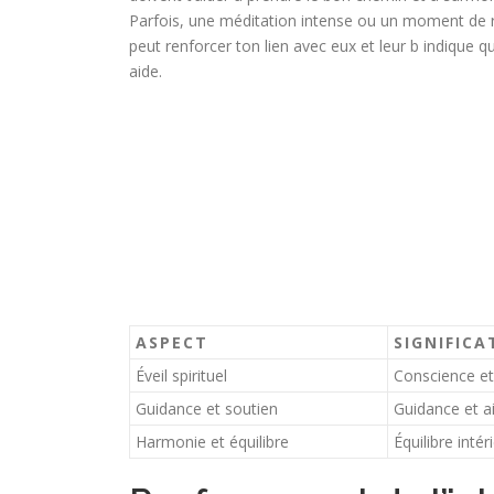
Parfois, une méditation intense ou un moment de r
peut renforcer ton lien avec eux et leur b indique q
aide.
ASPECT
SIGNIFICA
Éveil spirituel
Conscience et
Guidance et soutien
Guidance et a
Harmonie et équilibre
Équilibre intér