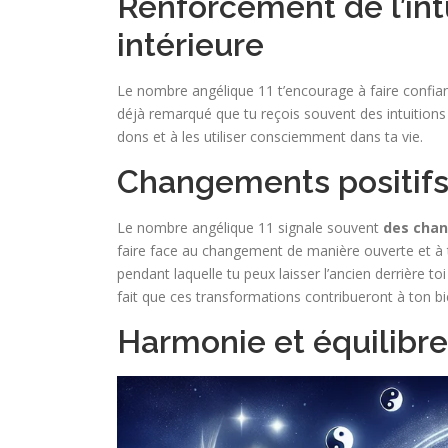
Renforcement de l’int
intérieure
Le nombre angélique 11 t’encourage à faire confia
déjà remarqué que tu reçois souvent des intuitions
dons et à les utiliser consciemment dans ta vie.
Changements positifs
Le nombre angélique 11 signale souvent
des chan
faire face au changement de manière ouverte et à ti
pendant laquelle tu peux laisser l’ancien derrière to
fait que ces transformations contribueront à ton bi
Harmonie et équilibre