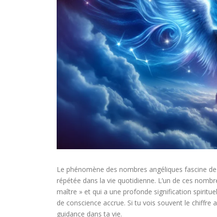
Le phénomène des nombres angéliques fascine de n
répétée dans la vie quotidienne. L’un de ces nomb
maître » et qui a une profonde signification spiritu
de conscience accrue. Si tu vois souvent le chiffre a
guidance dans ta vie.