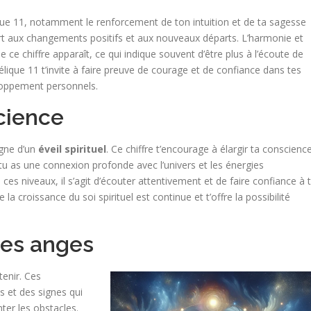
que 11, notamment le renforcement de ton intuition et de ta sagesse
ert aux changements positifs et aux nouveaux départs. L’harmonie et
e ce chiffre apparaît, ce qui indique souvent d’être plus à l’écoute de
lique 11 t’invite à faire preuve de courage et de confiance dans tes
eloppement personnels.
science
igne d’un
éveil spirituel
. Ce chiffre t’encourage à élargir ta conscienc
 tu as une connexion profonde avec l’univers et les énergies
es niveaux, il s’agit d’écouter attentivement et de faire confiance à 
la croissance du soi spirituel est continue et t’offre la possibilité
des anges
tenir. Ces
 et des signes qui
ter les obstacles.