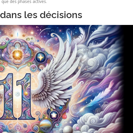
i que des phases actives.
dans les décisions