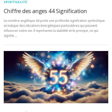
SPIRITUALITÉ
Chiffre des anges 44 Signification
Le nombre angélique 44 porte une profonde signification symbolique
et indique des vibrations énergétiques particulières qui peuvent
influencer notre vie. Il représente la stabilité et le principe, ce qui
signifie …