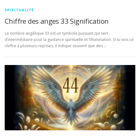
SPIRITUALITÉ
Chiffre des anges 33 Signification
Le nombre angélique 33 est un symbole puissant qui sert
d’intermédiaire pour la guidance spirituelle et l’illumination. Si tu vois ce
chiffre à plusieurs reprises, il indique souvent que des …