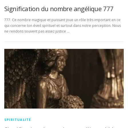
Signification du nombre angélique 777
777. Ce nombre magique et puissant joue un rôle très important en ce
qui concerne ton éveil spirituel et surtout dans notre perception. Nous
ne rendons souvent pas assez justice …
SPIRITUALITÉ