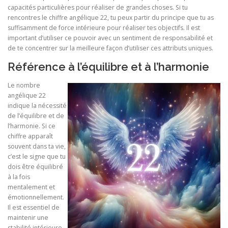
capacités particulières pour réaliser de grandes choses. Si tu
rencontres le chiffre angélique 22, tu peux partir du principe que tu as
suffisamment de force intérieure pour réaliser tes objectifs. Il est
important d’utiliser ce pouvoir avec un sentiment de responsabilité et
de te concentrer sur la meilleure façon d’utiliser ces attributs uniques.
Référence à l’équilibre et à l’harmonie
Le nombre
angélique 22
indique la nécessité
de l’équilibre et de
l’harmonie. Si ce
chiffre apparaît
souvent dans ta vie,
c’est le signe que tu
dois être équilibré
à la fois
mentalement et
émotionnellement.
Il est essentiel de
maintenir une
stabilité intérieure