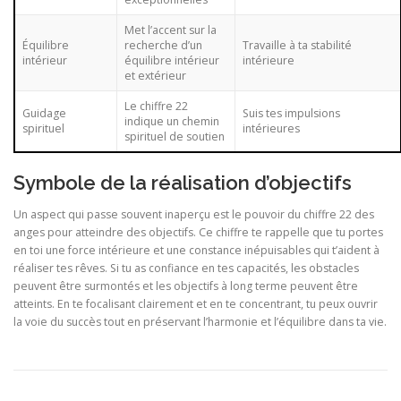
Met l’accent sur la
Équilibre
recherche d’un
Travaille à ta stabilité
intérieur
équilibre intérieur
intérieure
et extérieur
Le chiffre 22
Guidage
Suis tes impulsions
indique un chemin
spirituel
intérieures
spirituel de soutien
Symbole de la réalisation d’objectifs
Un aspect qui passe souvent inaperçu est le pouvoir du chiffre 22 des
anges pour atteindre des objectifs. Ce chiffre te rappelle que tu portes
en toi une force intérieure et une constance inépuisables qui t’aident à
réaliser tes rêves. Si tu as confiance en tes capacités, les obstacles
peuvent être surmontés et les objectifs à long terme peuvent être
atteints. En te focalisant clairement et en te concentrant, tu peux ouvrir
la voie du succès tout en préservant l’harmonie et l’équilibre dans ta vie.