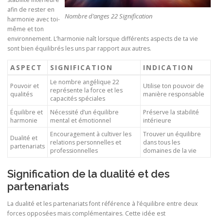
afin de rester en
Nombre d’anges 22 Signification
harmonie avec toi-
même et ton
environnement. L’harmonie naît lorsque différents aspects de ta vie
sont bien équilibrés les uns par rapport aux autres.
ASPECT
SIGNIFICATION
INDICATION
Le nombre angélique 22
Pouvoir et
Utilise ton pouvoir de
représente la force et les
qualités
manière responsable
capacités spéciales
Équilibre et
Nécessité d’un équilibre
Préserve la stabilité
harmonie
mental et émotionnel
intérieure
Encouragement à cultiver les
Trouver un équilibre
Dualité et
relations personnelles et
dans tous les
partenariats
professionnelles
domaines de la vie
Signification de la dualité et des
partenariats
La dualité et les partenariats font référence à l’équilibre entre deux
forces opposées mais complémentaires. Cette idée est