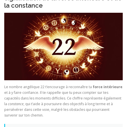
la constance
Le nombre angélique 22 t’encourage à reconnaître ta
force intérieure
et à y faire confiance. Il te rappelle que tu peux compter sur tes
capacités dans les moments difficiles. Ce chiffre représente également
la
constance
, qui t’aide à poursuivre des objectifs à long terme et à
persévérer dans cette voie, malgré les obstacles qui pourraient
survenir sur ton chemin.