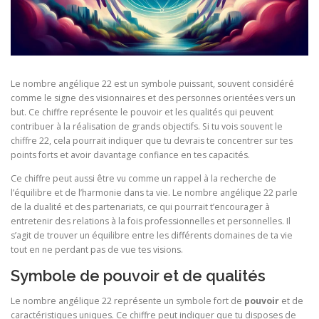
Le nombre angélique 22 est un symbole puissant, souvent considéré
comme le signe des visionnaires et des personnes orientées vers un
but. Ce chiffre représente le pouvoir et les qualités qui peuvent
contribuer à la réalisation de grands objectifs. Si tu vois souvent le
chiffre 22, cela pourrait indiquer que tu devrais te concentrer sur tes
points forts et avoir davantage confiance en tes capacités.
Ce chiffre peut aussi être vu comme un rappel à la recherche de
l’équilibre et de l’harmonie dans ta vie. Le nombre angélique 22 parle
de la dualité et des partenariats, ce qui pourrait t’encourager à
entretenir des relations à la fois professionnelles et personnelles. Il
s’agit de trouver un équilibre entre les différents domaines de ta vie
tout en ne perdant pas de vue tes visions.
Symbole de pouvoir et de qualités
Le nombre angélique 22 représente un symbole fort de
pouvoir
et de
caractéristiques uniques. Ce chiffre peut indiquer que tu disposes de