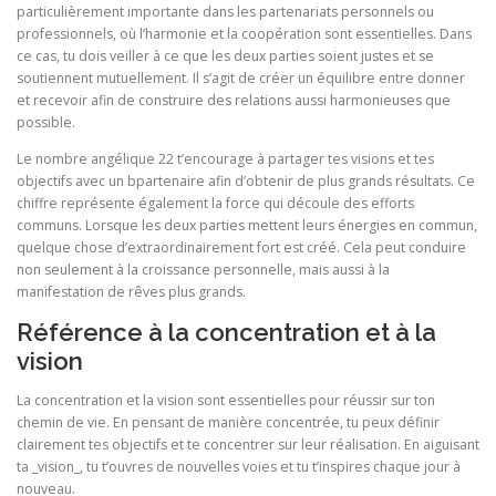
particulièrement importante dans les partenariats personnels ou
professionnels, où l’harmonie et la coopération sont essentielles. Dans
ce cas, tu dois veiller à ce que les deux parties soient justes et se
soutiennent mutuellement. Il s’agit de créer un équilibre entre donner
et recevoir afin de construire des relations aussi harmonieuses que
possible.
Le nombre angélique 22 t’encourage à partager tes visions et tes
objectifs avec un bpartenaire afin d’obtenir de plus grands résultats. Ce
chiffre représente également la force qui découle des efforts
communs. Lorsque les deux parties mettent leurs énergies en commun,
quelque chose d’extraordinairement fort est créé. Cela peut conduire
non seulement à la croissance personnelle, mais aussi à la
manifestation de rêves plus grands.
Référence à la concentration et à la
vision
La concentration et la vision sont essentielles pour réussir sur ton
chemin de vie. En pensant de manière concentrée, tu peux définir
clairement tes objectifs et te concentrer sur leur réalisation. En aiguisant
ta _vision_, tu t’ouvres de nouvelles voies et tu t’inspires chaque jour à
nouveau.