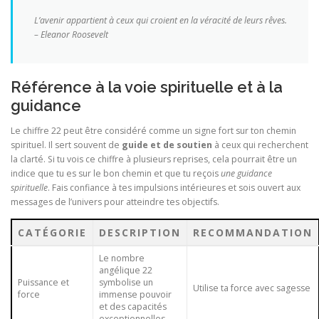
L’avenir appartient à ceux qui croient en la véracité de leurs rêves.
– Eleanor Roosevelt
Référence à la voie spirituelle et à la
guidance
Le chiffre 22 peut être considéré comme un signe fort sur ton chemin
spirituel. Il sert souvent de
guide et de soutien
à ceux qui recherchent
la clarté. Si tu vois ce chiffre à plusieurs reprises, cela pourrait être un
indice que tu es sur le bon chemin et que tu reçois
une guidance
spirituelle
. Fais confiance à tes impulsions intérieures et sois ouvert aux
messages de l’univers pour atteindre tes objectifs.
CATÉGORIE
DESCRIPTION
RECOMMANDATION
Le nombre
angélique 22
Puissance et
symbolise un
Utilise ta force avec sagesse
force
immense pouvoir
et des capacités
exceptionnelles