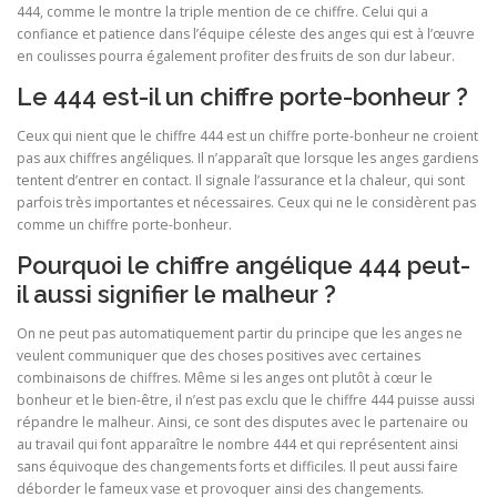
444, comme le montre la triple mention de ce chiffre. Celui qui a
confiance et patience dans l’équipe céleste des anges qui est à l’œuvre
en coulisses pourra également profiter des fruits de son dur labeur.
Le 444 est-il un chiffre porte-bonheur ?
Ceux qui nient que le chiffre 444 est un chiffre porte-bonheur ne croient
pas aux chiffres angéliques. Il n’apparaît que lorsque les anges gardiens
tentent d’entrer en contact. Il signale l’assurance et la chaleur, qui sont
parfois très importantes et nécessaires. Ceux qui ne le considèrent pas
comme un chiffre porte-bonheur.
Pourquoi le chiffre angélique 444 peut-
il aussi signifier le malheur ?
On ne peut pas automatiquement partir du principe que les anges ne
veulent communiquer que des choses positives avec certaines
combinaisons de chiffres. Même si les anges ont plutôt à cœur le
bonheur et le bien-être, il n’est pas exclu que le chiffre 444 puisse aussi
répandre le malheur. Ainsi, ce sont des disputes avec le partenaire ou
au travail qui font apparaître le nombre 444 et qui représentent ainsi
sans équivoque des changements forts et difficiles. Il peut aussi faire
déborder le fameux vase et provoquer ainsi des changements.