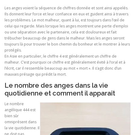
Les anges voient la séquence de chiffres donnée et sont ainsi appelés.
Ils donnent leur force et leur confiance en eux et guident ainsi à travers
les problèmes. Le mot malheur, quant à lui, est toujours dans l’œil de
celui qui regarde. Mais lorsque les anges montrent une perte d’emploi
ou une séparation avec le partenaire, cela est douloureux et fait
trébucher beaucoup de gens dans le malheur. Mais les anges seront
toujours là pour trouver le bon chemin du bonheur et le montrer à leurs
protégés.
En Asie en particulier, le chiffre 4 est généralement un chiffre de
malheur. C’est pourquoi ce chiffre est généralement évité à l’oral et à
l’écrit, car il ressemble beaucoup au mot « mort ». Il s’agit donc d’un
mauvais présage qui prédit la mort.
Le nombre des anges dans la vie
quotidienne et comment il apparaît
Le nombre
angélique 444 est
bien sûr
omniprésent dans
la vie quotidienne. Il
ne doit pas