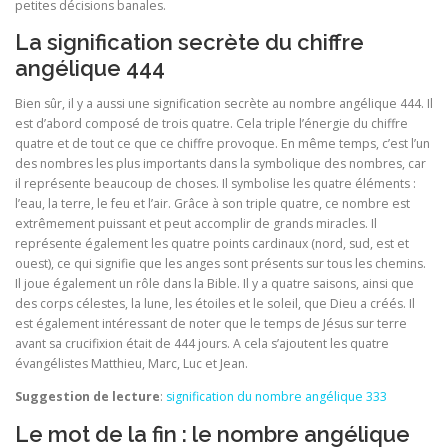
petites décisions banales.
La signification secrète du chiffre
angélique 444
Bien sûr, il y a aussi une signification secrète au nombre angélique 444. Il
est d’abord composé de trois quatre. Cela triple l’énergie du chiffre
quatre et de tout ce que ce chiffre provoque. En même temps, c’est l’un
des nombres les plus importants dans la symbolique des nombres, car
il représente beaucoup de choses. Il symbolise les quatre éléments :
l’eau, la terre, le feu et l’air. Grâce à son triple quatre, ce nombre est
extrêmement puissant et peut accomplir de grands miracles. Il
représente également les quatre points cardinaux (nord, sud, est et
ouest), ce qui signifie que les anges sont présents sur tous les chemins.
Il joue également un rôle dans la Bible. Il y a quatre saisons, ainsi que
des corps célestes, la lune, les étoiles et le soleil, que Dieu a créés. Il
est également intéressant de noter que le temps de Jésus sur terre
avant sa crucifixion était de 444 jours. A cela s’ajoutent les quatre
évangélistes Matthieu, Marc, Luc et Jean.
Suggestion de lecture
:
signification du nombre angélique 333
Le mot de la fin : le nombre angélique