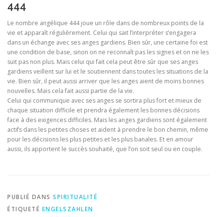
444
Le nombre angélique 444 joue un rôle dans de nombreux points de la
vie et apparaît régulièrement. Celui qui sait l’interpréter s’engagera
dans un échange avec ses anges gardiens. Bien sûr, une certaine foi est
une condition de base, sinon on ne reconnaît pas les signes et on ne les
suit pas non plus. Mais celui qui fait cela peut être sûr que ses anges
gardiens veillent sur lui et le soutiennent dans toutes les situations de la
vie. Bien sûr, il peut aussi arriver que les anges aient de moins bonnes
nouvelles. Mais cela fait aussi partie de la vie.
Celui qui communique avec ses anges se sortira plus fort et mieux de
chaque situation difficile et prendra également les bonnes décisions
face à des exigences difficiles. Mais les anges gardiens sont également
actifs dans les petites choses et aident à prendre le bon chemin, même
pour les décisions les plus petites et les plus banales. Et en amour
aussi, ils apportent le succès souhaité, que l’on soit seul ou en couple.
PUBLIÉ DANS
SPIRITUALITÉ
ÉTIQUETÉ
ENGELSZAHLEN