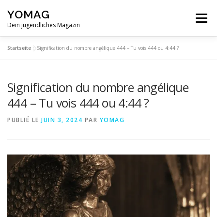
Aller
YOMAG
au
Menu
contenu
Dein jugendliches Magazin
Startseite
»
Signification du nombre angélique 444 – Tu vois 444 ou 4:44 ?
Signification du nombre angélique
444 – Tu vois 444 ou 4:44 ?
PUBLIÉ LE
JUIN 3, 2024
PAR
YOMAG