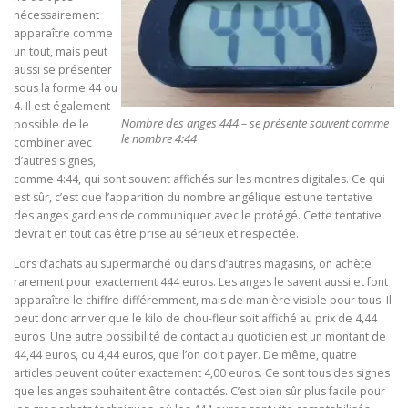
nécessairement
apparaître comme
un tout, mais peut
aussi se présenter
sous la forme 44 ou
4. Il est également
Nombre des anges 444 – se présente souvent comme
possible de le
le nombre 4:44
combiner avec
d’autres signes,
comme 4:44, qui sont souvent affichés sur les montres digitales. Ce qui
est sûr, c’est que l’apparition du nombre angélique est une tentative
des anges gardiens de communiquer avec le protégé. Cette tentative
devrait en tout cas être prise au sérieux et respectée.
Lors d’achats au supermarché ou dans d’autres magasins, on achète
rarement pour exactement 444 euros. Les anges le savent aussi et font
apparaître le chiffre différemment, mais de manière visible pour tous. Il
peut donc arriver que le kilo de chou-fleur soit affiché au prix de 4,44
euros. Une autre possibilité de contact au quotidien est un montant de
44,44 euros, ou 4,44 euros, que l’on doit payer. De même, quatre
articles peuvent coûter exactement 4,00 euros. Ce sont tous des signes
que les anges souhaitent être contactés. C’est bien sûr plus facile pour