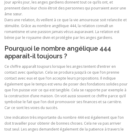
Jour après jour, les anges gardiens donnent tout ce qu’ils ont, et
prennent dans leur choix étroit des personnes qui pourraient avoir une
âme sœur.
Dans une relation, ils veillent à ce que la vie amoureuse soit relancée et
stimulée. Grâce au nombre angélique 444, la relation connaît un
romantisme et une passion jamais vécus auparavant. La relation est
bénie par le royaume divin et protégée par les anges gardiens.
Pourquoi le nombre angélique 444
apparaît-il toujours ?
Ce chiffre apparaît toujours lorsque les anges tentent d’entrer en
contact avec quelqu’un. Cela se produira jusqu’à ce que l’on prenne
contact avec eux et que l’on accepte leurs propositions. Il indique
également que le temps est venu de poser des fondations solides pour
que l’on puisse voir ce qui est tangible. Cela se rapporte par exemple à
la construction d’une maison. On voit aussi souvent ce chiffre parce qu’il
symbolise le fait que l’on doit promouvoir ses finances et sa carrière.
Car ce sont les voies du succès.
Une indication très importante du nombre 444 est également que l’on
doit travailler pour obtenir de bonnes choses. Cela ne va pas arriver
tout seul. Les anges demandent également de la patience à travers le