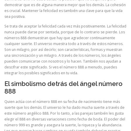
demostrar que es de alguna manera mejor que los demás. La cohesión
es crucial. Mantener la felicidad es también una clave para que la vida
sea positiva.
Se trata de aceptar la felicidad cada vez más positivamente. La felicidad
nunca puede darse por sentada, porque de lo contrario se pierde. Los
números 888 demuestran que hay que agradecer continuamente
cualquier suerte. El universo muestra todo a través de estos números.
Son un milagro, por así decirlo; son características, formas y muestran
una sincronización y un milagro. A través de los números, los ángeles
pueden comunicarse con nosotros y lo hacen. También nos ayudan a
descifrar este significado. Si ves el número 888 a menudo, puedes
integrar los posibles significados en tu vida.
El simbolismo detrás del ángel número
888
Quien actúa con el número 888 en su fecha de nacimiento tiene más
suerte que los demás. El universo le ha dado mucha suerte a través de
este número angélico 888. Por lo tanto, a las parejas también les gusta
elegir el 888 en diversas variaciones como fecha de boda. El poder del
número 999 es grande y asegura la suerte, la riqueza y la abundancia.
Los que quieran hacer cambios en su vida también deberían prestar