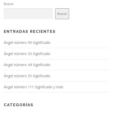
Buscar
Buscar
ENTRADAS RECIENTES
Ángel número 99 Significado
Ángel número 33 Significado
Ángel número 44 Significado
Ángel número 55 Significado
Ángel número 111 Significado y más
CATEGORÍAS