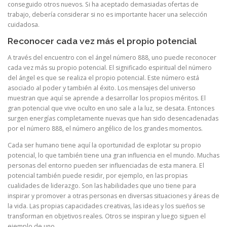
conseguido otros nuevos. Si ha aceptado demasiadas ofertas de
trabajo, debería considerar si no es importante hacer una selección
cuidadosa.
Reconocer cada vez más el propio potencial
A través del encuentro con el ángel número 888, uno puede reconocer
cada vez más su propio potencial. El significado espiritual del número
del ángel es que se realiza el propio potencial. Este número está
asociado al poder y también al éxito. Los mensajes del universo
muestran que aquí se aprende a desarrollar los propios méritos. El
gran potencial que vive oculto en uno sale a la luz, se desata. Entonces
surgen energías completamente nuevas que han sido desencadenadas
por el número 888, el número angélico de los grandes momentos.
Cada ser humano tiene aquí la oportunidad de explotar su propio
potencial, lo que también tiene una gran influencia en el mundo. Muchas
personas del entorno pueden ser influenciadas de esta manera. El
potencial también puede residir, por ejemplo, en las propias
cualidades de liderazgo. Son las habilidades que uno tiene para
inspirar y promover a otras personas en diversas situaciones y áreas de
la vida. Las propias capacidades creativas, las ideas y los sueños se
transforman en objetivos reales. Otros se inspiran y luego siguen el
ejemplo de uno.