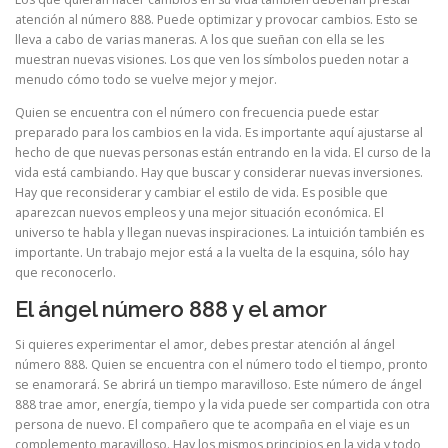
atención al número 888. Puede optimizar y provocar cambios. Esto se
lleva a cabo de varias maneras. A los que sueñan con ella se les
muestran nuevas visiones. Los que ven los símbolos pueden notar a
menudo cómo todo se vuelve mejor y mejor.
Quien se encuentra con el número con frecuencia puede estar
preparado para los cambios en la vida. Es importante aquí ajustarse al
hecho de que nuevas personas están entrando en la vida. El curso de la
vida está cambiando. Hay que buscar y considerar nuevas inversiones.
Hay que reconsiderar y cambiar el estilo de vida. Es posible que
aparezcan nuevos empleos y una mejor situación económica. El
universo te habla y llegan nuevas inspiraciones. La intuición también es
importante. Un trabajo mejor está a la vuelta de la esquina, sólo hay
que reconocerlo.
El ángel número 888 y el amor
Si quieres experimentar el amor, debes prestar atención al ángel
número 888. Quien se encuentra con el número todo el tiempo, pronto
se enamorará. Se abrirá un tiempo maravilloso. Este número de ángel
888 trae amor, energía, tiempo y la vida puede ser compartida con otra
persona de nuevo. El compañero que te acompaña en el viaje es un
complemento maravilloso. Hay los mismos principios en la vida y todo