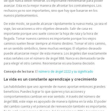
de que nunca debe rendirse. Es importante reinventarse para poder
avanzar. Esta es la mejor manera de afrontar los contratiempos. Los
rechazos ya no son importantes, sino que hay que basarse en los
nuevos planteamientos.
De este modo, se puede alcanzar rápidamente la nueva meta, ya sea el
viaje, las vacaciones u otro objetivo deseado. Salir de casa es
importante porque uno suele conocer la hoja de ruta y la hora de
llegada. Tomar nuevos caminos es importante porque los viejos
caminos suelen llevar siempre al mismo destino. Tomar el otro camino,
en un sentido simbólico, tiene muchas ventajas. El objetivo deseado
puede alcanzarse mejor de esta manera. Los ángeles dan exactamente
estas señales con el número de ángel 888. Nunca es demasiado tarde
para elegir el otro camino. Reorientarse es una buena decisión.
Consejo de lectura
: El
número de ángel 2222 y su significado
La vida es un constante aprendizaje y crecimiento
Las habilidades que uno aprende de nuevo aportan entonces grandes
beneficios. Puedes lograr lo que quieres y tus acciones y
comportamientos cambian en ese sentido. A través del número de
ángel 888, este viaje es apoyado de manera óptima en la vida. El poder
del cambio cuenta y el potencial de reinvención también es importante.