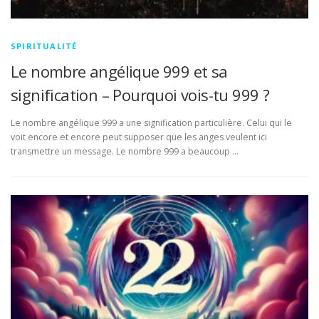
SPIRITUALITÉ
Le nombre angélique 999 et sa
signification – Pourquoi vois-tu 999 ?
Le nombre angélique 999 a une signification particulière. Celui qui le
voit encore et encore peut supposer que les anges veulent ici
transmettre un message. Le nombre 999 a beaucoup …