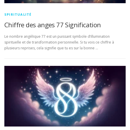
SPIRITUALITÉ
Chiffre des anges 77 Signification
Le nombre angélique 77 est un puissant symbole d’illumination
spirituelle et de transformation personnelle. Si tu vois ce chiffre à
plusieurs reprises, cela signifie que tu es sur la bonne …