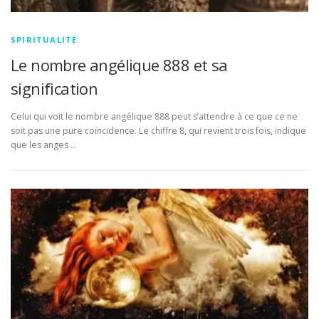
SPIRITUALITÉ
Le nombre angélique 888 et sa
signification
Celui qui voit le nombre angélique 888 peut s’attendre à ce que ce ne
soit pas une pure coïncidence. Le chiffre 8, qui revient trois fois, indique
que les anges …