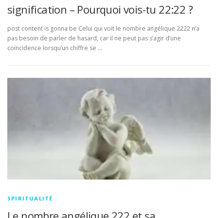
signification – Pourquoi vois-tu 22:22 ?
post content is gonna be Celui qui voit le nombre angélique 2222 n’a
pas besoin de parler de hasard, car il ne peut pas s’agir d’une
coïncidence lorsqu’un chiffre se …
SPIRITUALITÉ
Le nombre angélique 222 et sa