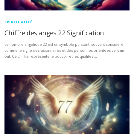
SPIRITUALITÉ
Chiffre des anges 22 Signification
Le nombre angélique 22 est un symbole puissant, souvent considéré
comme le signe des visionnaires et des personnes orientées vers un
but. Ce chiffre représente le pouvoir et les qualités …