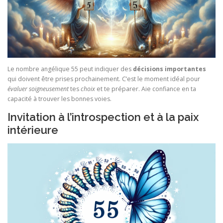
Le nombre angélique 55 peut indiquer des
décisions importantes
qui doivent être prises prochainement. C’est le moment idéal pour
évaluer soigneusement
tes
choix
et te préparer. Aie confiance en ta
capacité à trouver les bonnes voies.
Invitation à l’introspection et à la paix
intérieure