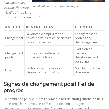
habitudes et des
Signification du nombre angélique 55
schémas de pensée
négatifs
afin de faire
de la place à la nouveauté.
ASPECT
DESCRIPTION
EXEMPLE
La volonté d’emprunter de
Changement de
Changement
nouvelles voies et de se défaire
profession,
de vieux schémas
déménagement
Evolution de
Changement
Progrès dans différents
carrière,
positif
domaines de la vie
développement
personnel
Renforcement de la voix
Méditation, tenue
Intuition
intérieure et autoréflexion
d’un journal
Signes de changement positif et de
progrès
Le nombre angélique 55 est un symbole fort de
changement positif
et de progrès. Si tu vois ce chiffre, cela peut être le signe que les
circonstances de ta vie vont bientôt changer pour le mieux. Il