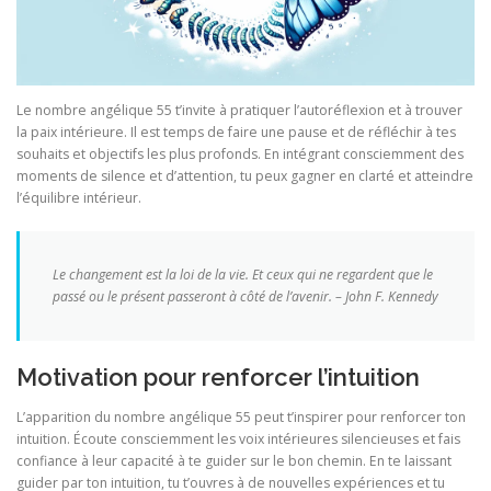
Le nombre angélique 55 t’invite à pratiquer l’autoréflexion et à trouver
la paix intérieure. Il est temps de faire une pause et de réfléchir à tes
souhaits et objectifs les plus profonds. En intégrant consciemment des
moments de silence et d’attention, tu peux gagner en clarté et atteindre
l’équilibre intérieur.
Le changement est la loi de la vie. Et ceux qui ne regardent que le
passé ou le présent passeront à côté de l’avenir. – John F. Kennedy
Motivation pour renforcer l’intuition
L’apparition du nombre angélique 55 peut t’inspirer pour renforcer ton
intuition. Écoute consciemment les voix intérieures silencieuses et fais
confiance à leur capacité à te guider sur le bon chemin. En te laissant
guider par ton intuition, tu t’ouvres à de nouvelles expériences et tu