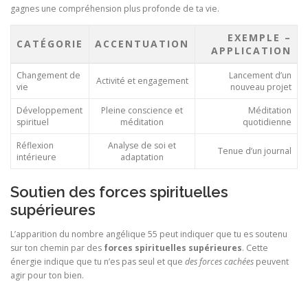
gagnes une compréhension plus profonde de ta vie.
EXEMPLE –
CATÉGORIE
ACCENTUATION
APPLICATION
Changement de
Lancement d’un
Activité et engagement
vie
nouveau projet
Développement
Pleine conscience et
Méditation
spirituel
méditation
quotidienne
Réflexion
Analyse de soi et
Tenue d’un journal
intérieure
adaptation
Soutien des forces spirituelles
supérieures
L’apparition du nombre angélique 55 peut indiquer que tu es soutenu
sur ton chemin par des
forces spirituelles supérieures
. Cette
énergie indique que tu n’es pas seul et que
des forces cachées
peuvent
agir pour ton bien.