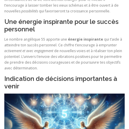
t’encourage à laisser tomber les vieux schémas et à être ouvert à de
nouvelles
possibilités
qui favoriseront ta croissance personnelle.
Une énergie inspirante pour le succès
personnel
Le nombre angélique 55 apporte une
énergie inspirante
qui t’aide à
atteindre ton succès personnel. Ce chiffre t’encourage à emprunter
activement et avec engagement
de nouvelles voies et à réaliser ton plein
potentiel. L’univers t’envoie des vibrations positives pour te permettre
de prendre des décisions courageuses et de poursuivre tes objectifs
avec détermination.
Indication de décisions importantes à
venir