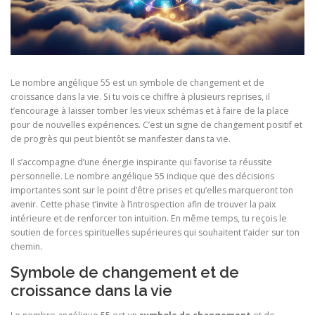
Le nombre angélique 55 est un symbole de changement et de
croissance dans la vie. Si tu vois ce chiffre à plusieurs reprises, il
t’encourage à laisser tomber les vieux schémas et à faire de la place
pour de nouvelles expériences. C’est un signe de changement positif et
de progrès qui peut bientôt se manifester dans ta vie.
Il s’accompagne d’une énergie inspirante qui favorise ta réussite
personnelle. Le nombre angélique 55 indique que des décisions
importantes sont sur le point d’être prises et qu’elles marqueront ton
avenir. Cette phase t’invite à l’introspection afin de trouver la paix
intérieure et de renforcer ton intuition. En même temps, tu reçois le
soutien de forces spirituelles supérieures qui souhaitent t’aider sur ton
chemin.
Symbole de changement et de
croissance dans la vie