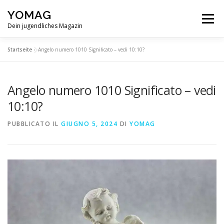
Passa
YOMAG
al
Menu
contenuto
Dein jugendliches Magazin
Startseite
»
Angelo numero 1010 Significato – vedi 10:10?
Angelo numero 1010 Significato – vedi
10:10?
PUBBLICATO IL
GIUGNO 5, 2024
DI
YOMAG