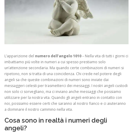
L’apparizione del
numero dell’angelo 1010
– Nella vita di tutti i giorni ci
imbattiamo più volte in numeri a cui spesso prestiamo solo
un’attenzione secondaria. Ma quando certe combinazioni di numeri si
ripetono, non si tratta di una coincidenza. Chi crede nel potere degli
angeli sa che queste combinazioni di numeri sono inviate dai
messaggeri celesti per trasmetterci dei messaggi. I nostri angeli custodi
non solo ci sorvegliano, ma ci inviano anche messaggi che possiamo
utilizzare per la nostra vita. Quando gli angeli entrano in contatto con
noi, possiamo essere certi che saranno al nostro fianco e ci aiuteranno
a dominare il nostro cammino nella vita.
Cosa sono in realtà i numeri degli
angeli?