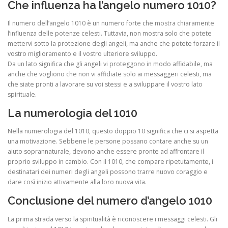
Che influenza ha l’angelo numero 1010?
Il numero dell’angelo 1010 è un numero forte che mostra chiaramente
l’influenza delle potenze celesti. Tuttavia, non mostra solo che potete
mettervi sotto la protezione degli angeli, ma anche che potete forzare il
vostro miglioramento e il vostro ulteriore sviluppo.
Da un lato significa che gli angeli vi proteggono in modo affidabile, ma
anche che vogliono che non vi affidiate solo ai messaggeri celesti, ma
che siate pronti a lavorare su voi stessi e a sviluppare il vostro lato
spirituale.
La numerologia del 1010
Nella numerologia del 1010, questo doppio 10 significa che ci si aspetta
una motivazione. Sebbene le persone possano contare anche su un
aiuto soprannaturale, devono anche essere pronte ad affrontare il
proprio sviluppo in cambio. Con il 1010, che compare ripetutamente, i
destinatari dei numeri degli angeli possono trarre nuovo coraggio e
dare così inizio attivamente alla loro nuova vita.
Conclusione del numero d’angelo 1010
La prima strada verso la spiritualità è riconoscere i messaggi celesti. Gli