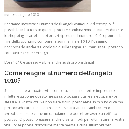
numero angelo 1010
Possiamo incontrare i numeri degli angeli ovunque. Ad esempio, è
possibile imbattersi in questa potente combinazione di numeri durante
lo shopping. I cartellini dei prezzi riportano il numero 1010, oppure alla
fine dello scontrino compare la somma finale 10.10. Possiamo
riconoscerlo anche sull’orologio o sulle targhe. I numeri angeli possono
comparire anche nei sogni.
L’ora 10:10 è spesso visibile anche sugli orologi digitali.
Come reagire al numero dell’angelo
1010?
Se continuate a imbattervi in combinazioni di numeri, è importante
riflettere su come questo messaggio possa aiutarvi a sviluppare voi
stessi e la vostra vita. Se non siete sicuri, prendetevi un minuto di calma
per considerare in quale area della vostra vita un cambiamento
avrebbe senso e come un cambiamento potrebbe avere un effetto
positivo. Ci possono essere anche diversi modi per ottimizzare la vostra
vita. Forse potete riprodurre mentalmente alcune situazioni per