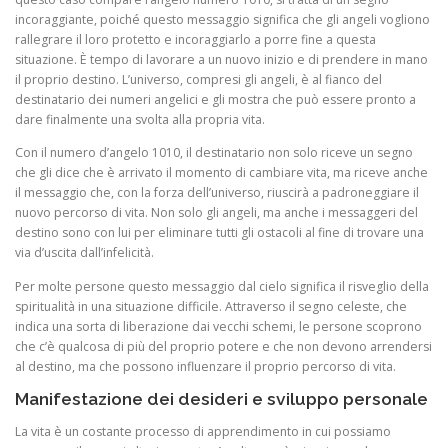
incoraggiante, poiché questo messaggio significa che gli angeli vogliono
rallegrare il loro protetto e incoraggiarlo a porre fine a questa
situazione. È tempo di lavorare a un nuovo inizio e di prendere in mano
il proprio destino. L’universo, compresi gli angeli, è al fianco del
destinatario dei numeri angelici e gli mostra che può essere pronto a
dare finalmente una svolta alla propria vita.
Con il numero d’angelo 1010, il destinatario non solo riceve un segno
che gli dice che è arrivato il momento di cambiare vita, ma riceve anche
il messaggio che, con la forza dell’universo, riuscirà a padroneggiare il
nuovo percorso di vita. Non solo gli angeli, ma anche i messaggeri del
destino sono con lui per eliminare tutti gli ostacoli al fine di trovare una
via d’uscita dall’infelicità.
Per molte persone questo messaggio dal cielo significa il risveglio della
spiritualità in una situazione difficile. Attraverso il segno celeste, che
indica una sorta di liberazione dai vecchi schemi, le persone scoprono
che c’è qualcosa di più del proprio potere e che non devono arrendersi
al destino, ma che possono influenzare il proprio percorso di vita.
Manifestazione dei desideri e sviluppo personale
La vita è un costante processo di apprendimento in cui possiamo