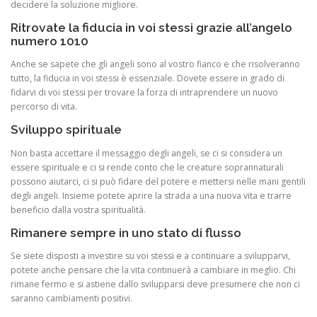
decidere la soluzione migliore.
Ritrovate la fiducia in voi stessi grazie all’angelo
numero 1010
Anche se sapete che gli angeli sono al vostro fianco e che risolveranno
tutto, la fiducia in voi stessi è essenziale. Dovete essere in grado di
fidarvi di voi stessi per trovare la forza di intraprendere un nuovo
percorso di vita.
Sviluppo spirituale
Non basta accettare il messaggio degli angeli, se ci si considera un
essere spirituale e ci si rende conto che le creature soprannaturali
possono aiutarci, ci si può fidare del potere e mettersi nelle mani gentili
degli angeli. Insieme potete aprire la strada a una nuova vita e trarre
beneficio dalla vostra spiritualità.
Rimanere sempre in uno stato di flusso
Se siete disposti a investire su voi stessi e a continuare a svilupparvi,
potete anche pensare che la vita continuerà a cambiare in meglio. Chi
rimane fermo e si astiene dallo svilupparsi deve presumere che non ci
saranno cambiamenti positivi.