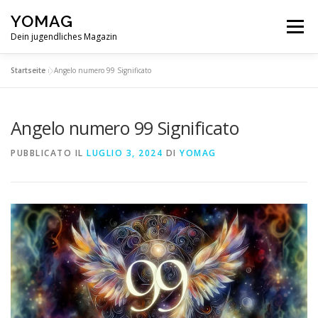
Passa
YOMAG
al
Menu
contenuto
Dein jugendliches Magazin
Startseite
»
Angelo numero 99 Significato
Angelo numero 99 Significato
PUBBLICATO IL
LUGLIO 3, 2024
DI
YOMAG