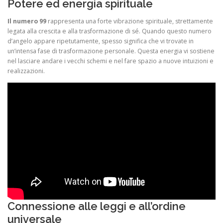
Potere ed energia spirituale
Il numero 99
rappresenta una forte vibrazione spirituale, strettamente
legata alla crescita e alla trasformazione di sé. Quando questo numero
d’angelo appare ripetutamente, spesso significa che vi trovate in
un’intensa fase di trasformazione personale. Questa energia vi sostiene
nel lasciare andare i vecchi schemi e nel fare spazio a nuove intuizioni e
realizzazioni.
Connessione alle leggi e all’ordine
universale