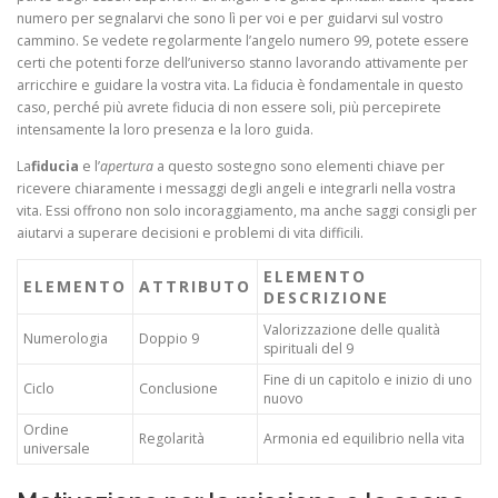
numero per segnalarvi che sono lì per voi e per guidarvi sul vostro
cammino. Se vedete regolarmente l’angelo numero 99, potete essere
certi che potenti forze dell’universo stanno lavorando attivamente per
arricchire e guidare la vostra vita. La fiducia è fondamentale in questo
caso, perché più avrete fiducia di non essere soli, più percepirete
intensamente la loro presenza e la loro guida.
La
fiducia
e l’
apertura
a questo sostegno sono elementi chiave per
ricevere chiaramente i messaggi degli angeli e integrarli nella vostra
vita. Essi offrono non solo incoraggiamento, ma anche saggi consigli per
aiutarvi a superare decisioni e problemi di vita difficili.
ELEMENTO
ELEMENTO
ATTRIBUTO
DESCRIZIONE
Valorizzazione delle qualità
Numerologia
Doppio 9
spirituali del 9
Fine di un capitolo e inizio di uno
Ciclo
Conclusione
nuovo
Ordine
Regolarità
Armonia ed equilibrio nella vita
universale