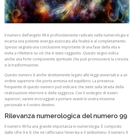
Il numero dell’angelo 99 è profondamente radicato nella numerologia e
incarna una potente energia associata alla finalità e al completamento.
Spesso segnala una conclusione importante di una fase della vita e
invita a riflettere su ciò che è stato raggiunto. Questo segno indica
anche una forte componente spirituale che può promuovere la crescita
e la trasformazione.
Questo numero è anche strettamente legato alle leggi universali e a un
ordine superiore che porta armonia ed equilibrio. La presenza
frequente di questo numero può indicare che siete sulla strada della
realizzazione interiore e della saggezza. Con il sostegno di esseri
superiori, sarete incoraggiati a portare avanti la vostra missione
personale e il vostro destino.
Rilevanza numerologica del numero 99
Il numero 99 ha una grande importanza in numerologia. È composto
dalle cifre 9 e 9, che ne rafforzano l’energia e il simbolismo. Il numero 9