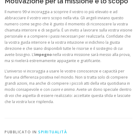
Motivazione per la missione e lo scopo
Il numero 99 vi incoraggia a scoprire il vostro io più elevato e ad
abbracciare il vostro vero scopo nella vita. Gli angeli inviano questo
numero come segno che è giunto il momento di riconoscere la vostra
chiamata interiore e di seguirla. È un invito a lavorare sulla vostra visione
personale e a compiere i passi necessari per realizzarla. Confidate che
la vostra guida interiore e la vostra intuizione vi indichino la giusta
direzione e che siano disponibili tutte le risorse e il sostegno di cui
avete bisogno. L’
impegno
nella vostra missione sarà messo alla prova,
ma si rivelerà estremamente appagante e gratificante.
L’universo vi incoraggia a usare le vostre conoscenze e capacità per
fare una differenza positiva nel mondo. Non si tratta solo di compiere
grandi azioni, ma anche di compiere i piccoli atti della vita quotidiana in
modo consapevole e con
cuore e anima
. Avete un dono speciale dentro
di voi che aspetta di essere realizzato: accettate questa sfida e lasciate
che la vostra luce risplenda.
PUBBLICATO IN
SPIRITUALITÀ