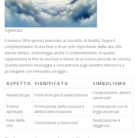
Significato
Il numero 99 è spesso associato al concetto di finalità. Segna il
completamento di una fase o di un ciclo importante della vita. Allo
stesso tempo, simboleggia anche il completamento, in quanto
rappresenta la fine di una fase e l’inizio di un nuovo periodo di crescita.
Questo numero incoraggia a concentrarsi sugli obiettivi interiori e a
proseguire con rinnovato coraggio.
ASPETTO
SIGNIFICATO
SIMBOLISMO
Compassione, amore
Numerologia
Forte energia di realizzazione
universale
Potere
Promozione della crescita e
Connessione con le
spirituale
della trasformazione
leggi universali
Fase della
Realizzazione e
Conclusione e nuovi inizi
vita
saggezza