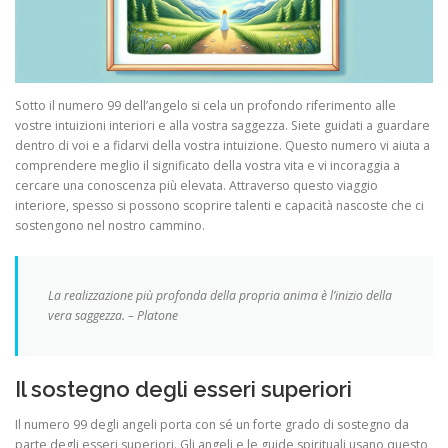
Sotto il numero 99 dell’angelo si cela un profondo riferimento alle
vostre intuizioni interiori e alla vostra saggezza. Siete guidati a guardare
dentro di voi e a fidarvi della vostra intuizione. Questo numero vi aiuta a
comprendere meglio il significato della vostra vita e vi incoraggia a
cercare una conoscenza più elevata. Attraverso questo viaggio
interiore, spesso si possono scoprire talenti e capacità nascoste che ci
sostengono nel nostro cammino.
La realizzazione più profonda della propria anima è l’inizio della
vera saggezza. – Platone
Il sostegno degli esseri superiori
Il numero 99 degli angeli porta con sé un forte grado di sostegno da
parte degli esseri superiori. Gli angeli e le guide spirituali usano questo