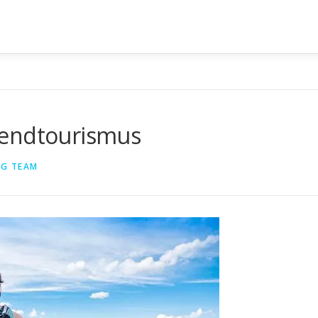
gendtourismus
G TEAM