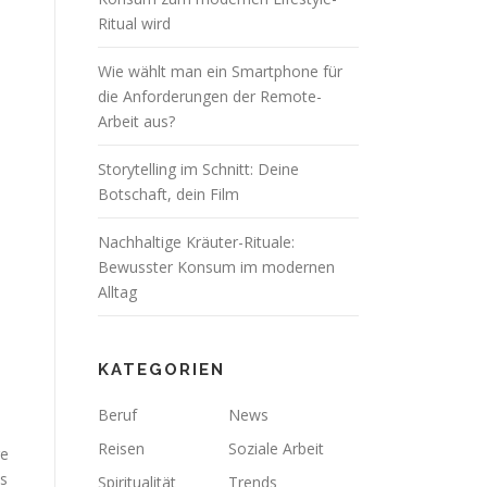
Ritual wird
Wie wählt man ein Smartphone für
die Anforderungen der Remote-
Arbeit aus?
Storytelling im Schnitt: Deine
Botschaft, dein Film
Nachhaltige Kräuter-Rituale:
Bewusster Konsum im modernen
Alltag
KATEGORIEN
Beruf
News
Reisen
Soziale Arbeit
ge
ls
Spiritualität
Trends