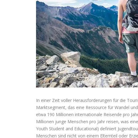
In einer Zeit voller Herausforderungen für die Tou
Marktsegment, das eine Ressource für Wandel und I
etwa 190 Millionen internationale Reisende pro 
Millionen junge Menschen pro Jahr reisen, was ein
Youth Student and Educational) definiert Jugendto
Menschen sind nicht von einem Elternteil oder Erzi