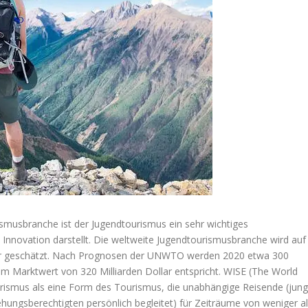
rismusbranche ist der Jugendtourismus ein sehr wichtiges
nnovation darstellt. Die weltweite Jugendtourismusbranche wird auf
Jahr geschätzt. Nach Prognosen der UNWTO werden 2020 etwa 300
em Marktwert von 320 Milliarden Dollar entspricht. WISE (The World
urismus als eine Form des Tourismus, die unabhängige Reisende (jun
ehungsberechtigten persönlich begleitet) für Zeiträume von weniger a