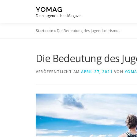
Zum
YOMAG
Inhalt
Dein jugendliches Magazin
springen
Startseite
»
Die Bedeutung des Jugendtourismus
Die Bedeutung des Ju
VERÖFFENTLICHT AM
APRIL 27, 2021
VON
YOMA