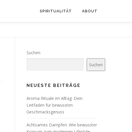
SPIRITUALITÄT
ABOUT
Suchen
Suchen
NEUESTE BEITRÄGE
Aroma-Rituale im Alltag: Dein
Leitfaden für bewussten
Geschmacksgenuss
Achtsames Dampfen: Wie bewusster
Konsum zum modernen Lifestyle-