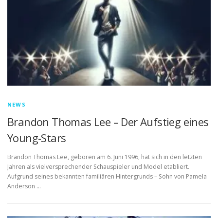
NEWS
Brandon Thomas Lee – Der Aufstieg eines
Young-Stars
Brandon Thomas Lee, geboren am 6. Juni 1996, hat sich in den letzten
Jahren als vielversprechender Schauspieler und Model etabliert.
Aufgrund seines bekannten familiären Hintergrunds – Sohn von Pamela
Anderson …