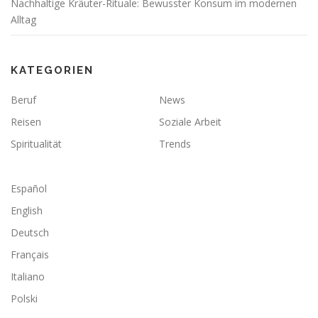
Nachhaltige Kräuter-Rituale: Bewusster Konsum im modernen
Alltag
KATEGORIEN
Beruf
News
Reisen
Soziale Arbeit
Spiritualität
Trends
Español
English
Deutsch
Français
Italiano
Polski