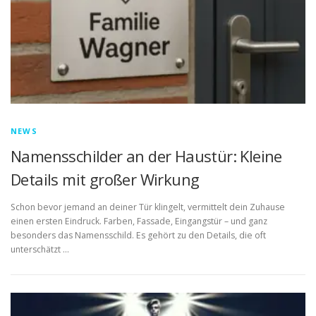
NEWS
Namensschilder an der Haustür: Kleine
Details mit großer Wirkung
Schon bevor jemand an deiner Tür klingelt, vermittelt dein Zuhause
einen ersten Eindruck. Farben, Fassade, Eingangstür – und ganz
besonders das Namensschild. Es gehört zu den Details, die oft
unterschätzt …