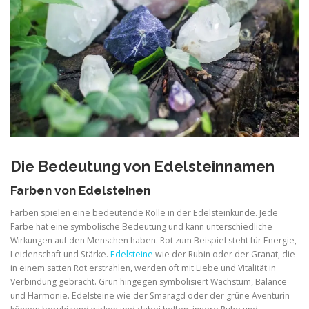
Die Bedeutung von Edelsteinnamen
Farben von Edelsteinen
Farben spielen eine bedeutende Rolle in der Edelsteinkunde. Jede
Farbe hat eine symbolische Bedeutung und kann unterschiedliche
Wirkungen auf den Menschen haben. Rot zum Beispiel steht für Energie,
Leidenschaft und Stärke.
Edelsteine
wie der Rubin oder der Granat, die
in einem satten Rot erstrahlen, werden oft mit Liebe und Vitalität in
Verbindung gebracht. Grün hingegen symbolisiert Wachstum, Balance
und Harmonie. Edelsteine wie der Smaragd oder der grüne Aventurin