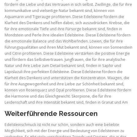
fördern die Liebe und das Vertrauen in sich selbst. Zwillinge, die für ihre
kommunikative und vielseitige Natur bekannt sind, können von
Aquamarin und Tigerauge profitieren. Diese Edelsteine fördern die
Klarheit des Denkens und helfen dabei, sich auszudrücken. Krebse, die
für ihre emotionale Tiefe und ihre Fürsorge bekannt sind, finden in
Mondstein und Perle ihre idealen Edelsteine. Diese Edelsteine fördern
die emotionale Balance und das Wohlbefinden. Löwen, die für ihre
Führungsqualitäten und ihren Mut bekannt sind, können von Sonnenstein
und Citrin profitieren. Diese Edelsteine verstärken die positive Energie
und fördern das Selbstvertrauen. Jungfrauen, die für ihre analytische
Natur und ihre Liebe zum Detail bekannt sind, finden in Saphir und
Lapislazuli ihre perfekten Edelsteine. Diese Edelsteine fördern die
Klarheit des Denkens und unterstützen die Konzentration. Waagen, die
für ihre Ausgewogenheit und ihre Liebe zur Schönheit bekannt sind,
können von Rosenquarz und Opal profitieren. Diese Edelsteine fördern
die Harmonie und das Gleichgewicht. Skorpione, die für ihre
Leidenschaft und ihre Intensität bekannt sind, finden in Granat und Am
Weiterführende Ressourcen
Edelsteinschmuck ist nicht nur schön, sondern auch eine beliebte
Möglichkeit, sich mit der Energie und Bedeutung von Edelsteinen zu
verbinden. Es gibt viele verschiedene Trends und Designs, die in der