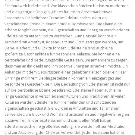
Schmuckwelt beliebt sind. Von klassischen Stücken bis hin zu modernen
und einzigartigen Designs, gibt es für jeden Geschmack etwas
Passendes. Ein beliebter Trend im Edelsteinschmuck ist es,
verschiedene Steine in einem Stück zu kombinieren. Dies kann eine
schöne Möglichkeit sein, die Eigenschaften und Energien verschiedener
Edelsteine zu nutzen und zu verstärken. Zum Beispiel könnte ein
Armband mit Amethyst, Rosenquarz und Citrin getragen werden, um
Liebe, Klarheit und Glück zu fördern. Edelsteine sind auch eine
großartige Geschenkidee für besondere Anlässe. Sie können eine
persönliche und bedeutungsvolle Geste sein, um jemandem zu zeigen,
dass man an ihn denkt und ihm positive Energien schenken möchte. Ein
Anhänger mit dem Geburtsstein einer geliebten Person oder ein Paar
Ohrringe mit ihrem Lieblingsedelstein können ein einzigartiges und
besonderes Geschenk sein. Die Bedeutung von Edelsteinen ist nicht nur
auf die persönliche Ebene beschränkt. Edelsteine haben auch eine
lange Geschichte in verschiedenen Kulturen und Traditionen. In vielen
Kulturen wurden Edelsteine für ihre heilenden und schützenden
Eigenschaften geschätzt. Sie wurden in Amuletten und Talismanen
verwendet, um Glück und Wohlstand anzuziehen und negative Energien
abzuwehren. In der esoterischen und spirituellen Welt haben
Edelsteine auch eine große Bedeutung. Sie werden oft zur Meditation
und zur Aktivierung der Chakren verwendet. Jeder Edelstein hat eine