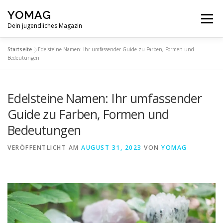
Zum
YOMAG
Inhalt
Menü
springen
Dein jugendliches Magazin
Startseite
»
Edelsteine Namen: Ihr umfassender Guide zu Farben, Formen und
SPIRITUALITÄT
ABOUT
Bedeutungen
Edelsteine Namen: Ihr umfassender
Guide zu Farben, Formen und
Bedeutungen
VERÖFFENTLICHT AM
AUGUST 31, 2023
VON
YOMAG