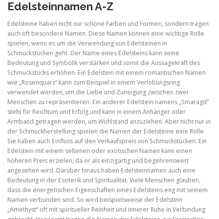
Edelsteinnamen A-Z
Edelsteine haben nicht nur schöne Farben und Formen, sondern tragen
auch oft besondere Namen. Diese Namen können eine wichtige Rolle
spielen, wenn es um die Verwendung von Edelsteinen in
Schmuckstücken geht. Der Name eines Edelsteins kann seine
Bedeutung und Symbolik verstärken und somit die Aussagekraft des
Schmuckstücks erhöhen. Ein Edelstein mit einem romantischen Namen
wie „Rosenquarz“ kann zum Beispiel in einem Verlobungsring
verwendet werden, um die Liebe und Zuneigung zwischen zwei
Menschen zu repräsentieren. Ein anderer Edelstein namens „Smaragd“
steht für Reichtum und Erfolg und kann in einem Anhänger oder
Armband getragen werden, um Wohlstand anzuziehen. Aber nicht nur in
der Schmuckherstellung spielen die Namen der Edelsteine eine Rolle.
Sie haben auch Einfluss auf den Verkaufspreis von Schmuckstücken. Ein
Edelstein mit einem seltenen oder exotischen Namen kann einen
höheren Preis erzielen, da er als einzigartig und begehrenswert
angesehen wird. Darüber hinaus haben Edelsteinnamen auch eine
Bedeutung in der Esoterik und Spiritualität. Viele Menschen glauben,
dass die energetischen Eigenschaften eines Edelsteins eng mit seinem
Namen verbunden sind. So wird beispielsweise der Edelstein
„Amethyst“ oft mit spiritueller Reinheit und innerer Ruhe in Verbindung