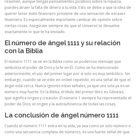
resumen, aunque tengas pensamientos positivos sobre la riqueza,
puedes atraer la falta de dinero a tu vida. Esto se debe a que la idea de
querer tener éxito financiero proviene de una sensación de escasez
financiera. Es especialmente importante cambiar de opinión sobre
ciertas cosas. Asegúrate siempre de que el Universo te devuelve
exactamente lo que te ha enviado.
El número de ángel 1111 y su relación
con la Biblia
El número 1111 se ve en la Biblia como un poderoso mensaje que
simboliza el poder de Dios y la fe en Él. Como se ha mencionado
anteriormente, el uso del primer lugar por sí solo es muy simbólico. Sin
embargo, cuando se ve esto en orden repetido, es una señal de que el
ángel está cerca. Nunca ignores estas señales, ya que una sola ya es un
número muy fuerte. En la Biblia, el título del primer libro es Génesis,
que significa origen y creación. El número 1 siempre ha representado el
poder de Dios, el origen y la autosuficiencia de todas las cosas.
La conclusión de ángel número 1111
Cuando el número 1111 entra en tu vida, ya sea como un solo número o
como una secuencia completa de números, es una fuerte señal de que