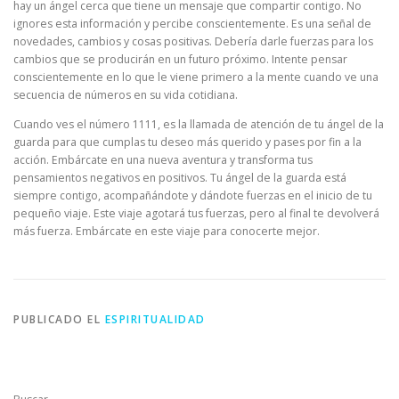
hay un ángel cerca que tiene un mensaje que compartir contigo. No
ignores esta información y percibe conscientemente. Es una señal de
novedades, cambios y cosas positivas. Debería darle fuerzas para los
cambios que se producirán en un futuro próximo. Intente pensar
conscientemente en lo que le viene primero a la mente cuando ve una
secuencia de números en su vida cotidiana.
Cuando ves el número 1111, es la llamada de atención de tu ángel de la
guarda para que cumplas tu deseo más querido y pases por fin a la
acción. Embárcate en una nueva aventura y transforma tus
pensamientos negativos en positivos. Tu ángel de la guarda está
siempre contigo, acompañándote y dándote fuerzas en el inicio de tu
pequeño viaje. Este viaje agotará tus fuerzas, pero al final te devolverá
más fuerza. Embárcate en este viaje para conocerte mejor.
PUBLICADO EL
ESPIRITUALIDAD