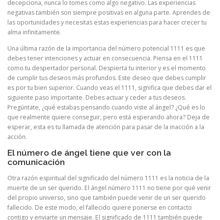
decepciona, nunca lo tomes como algo negativo. Las experiencias
negativas también son siempre positivas en alguna parte. Aprendes de
las oportunidades y necesitas estas experiencias para hacer crecer tu
alma infinitamente.
Una última razón de la importancia del número potencial 1111 es que
debes tener intenciones y actuar en consecuencia. Piensa en el 1111
como tu despertador personal. Despierta tu interior y es el momento
de cumplir tus deseos más profundos. Este deseo que debes cumplir
es por tu bien superior. Cuando veas el 1111, significa que debes dar el
siguiente paso importante. Debes actuar y ceder a tus deseos.
Pregúntate, ¿qué estabas pensando cuando viste al ángel? ¿Qué es lo
que realmente quiere conseguir, pero está esperando ahora? Deja de
esperar, esta es tu llamada de atención para pasar de la inacción a la
acción.
El número de ángel tiene que ver con la
comunicación
Otra razón espiritual del significado del número 1111 es la noticia de la
muerte de un ser querido. El ángel número 1111 no tiene por qué venir
del propio universo, sino que también puede venir de un ser querido
fallecido. De este modo, el fallecido quiere ponerse en contacto
contigo y enviarte un mensaje. El significado de 1111 también puede