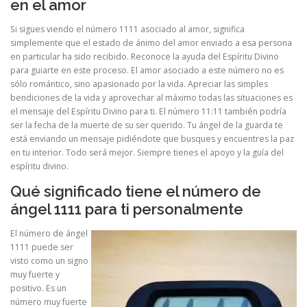
en el amor
Si sigues viendo el número 1111 asociado al amor, significa
simplemente que el estado de ánimo del amor enviado a esa persona
en particular ha sido recibido. Reconoce la ayuda del Espíritu Divino
para guiarte en este proceso. El amor asociado a este número no es
sólo romántico, sino apasionado por la vida. Apreciar las simples
bendiciones de la vida y aprovechar al máximo todas las situaciones es
el mensaje del Espíritu Divino para ti. El número 11:11 también podría
ser la fecha de la muerte de su ser querido. Tu ángel de la guarda te
está enviando un mensaje pidiéndote que busques y encuentres la paz
en tu interior. Todo será mejor. Siempre tienes el apoyo y la guía del
espíritu divino.
Qué significado tiene el número de
ángel 1111 para ti personalmente
El número de ángel
1111 puede ser
visto como un signo
muy fuerte y
positivo. Es un
número muy fuerte