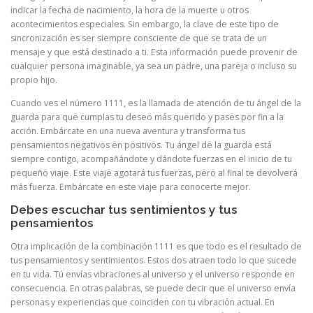
indicar la fecha de nacimiento, la hora de la muerte u otros
acontecimientos especiales. Sin embargo, la clave de este tipo de
sincronización es ser siempre consciente de que se trata de un
mensaje y que está destinado a ti. Esta información puede provenir de
cualquier persona imaginable, ya sea un padre, una pareja o incluso su
propio hijo.
Cuando ves el número 1111, es la llamada de atención de tu ángel de la
guarda para que cumplas tu deseo más querido y pases por fin a la
acción. Embárcate en una nueva aventura y transforma tus
pensamientos negativos en positivos. Tu ángel de la guarda está
siempre contigo, acompañándote y dándote fuerzas en el inicio de tu
pequeño viaje. Este viaje agotará tus fuerzas, pero al final te devolverá
más fuerza. Embárcate en este viaje para conocerte mejor.
Debes escuchar tus sentimientos y tus
pensamientos
Otra implicación de la combinación 1111 es que todo es el resultado de
tus pensamientos y sentimientos. Estos dos atraen todo lo que sucede
en tu vida. Tú envías vibraciones al universo y el universo responde en
consecuencia. En otras palabras, se puede decir que el universo envía
personas y experiencias que coinciden con tu vibración actual. En