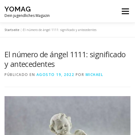
Saltar
YOMAG
al
Menú
contenido
Dein jugendliches Magazin
Startseite
»
El número de ángel 1111: significado y antecedentes
El número de ángel 1111: significado
y antecedentes
PÚBLICADO EN
AGOSTO 19, 2022
POR
MICHAEL