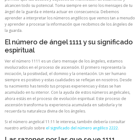
alcancen todo su potencial. Toma siempre en serio los mensajes de tu
ángel de la guarda e intenta actuar en consecuencia. Debemos
aprender a interpretar los números angélicos que vemos tan a menudo
y aprender a procesar la información que recibimos de los ángeles de
la guarda.
El número de ángel 1111 y su significado
espiritual
Ver el número 1111 es un claro mensaje de los ángeles, estamos
involucrados en el proceso de ascensión. El primero representa la
iniciación, la positividad, el dominio y la orientación. Un ser humano
siempre es positivo y estas cualidades se reflejan en nosotros. Desde
tu nacimiento has tenido tus propias experiencias y éstas se han
acumulado en tu interior. Con la ayuda de estos números angelicales,
ahora estás en el proceso de evolución espiritual. Este proceso de
ascensión transforma tu experiencia acumulada en sabiduría y te
recuerda tu naturaleza divina de los ángeles.
Si el número angelical 11:11 le interesa, también debería consultar
nuestro artículo sobre
el significado del número angélico 2222
.
Las razones por las que se ve 1111