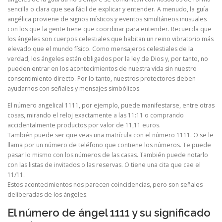
sencilla o clara que sea fácil de explicar y entender. A menudo, la guía
angélica proviene de signos místicos y eventos simultáneos inusuales
con los que la gente tiene que coordinar para entender. Recuerda que
los ángeles son cuerpos celestiales que habitan un reino vibratorio más
elevado que el mundo físico. Como mensajeros celestiales de la
verdad, los ángeles están obligados por la ley de Dios y, por tanto, no
pueden entrar en los acontecimientos de nuestra vida sin nuestro
consentimiento directo. Por lo tanto, nuestros protectores deben
ayudarnos con señales y mensajes simbólicos.
El número angelical 1111, por ejemplo, puede manifestarse, entre otras
cosas, mirando el reloj exactamente a las 11:11 o comprando
accidentalmente productos por valor de 11,11 euros.
También puede ser que veas una matrícula con el número 1111. O se le
llama por un número de teléfono que contiene los números. Te puede
pasar lo mismo con los números de las casas. También puede notarlo
con las listas de invitados o las reservas. O tiene una cita que cae el
11/11.
Estos acontecimientos nos parecen coincidencias, pero son señales
deliberadas de los ángeles.
El número de ángel 1111 y su significado