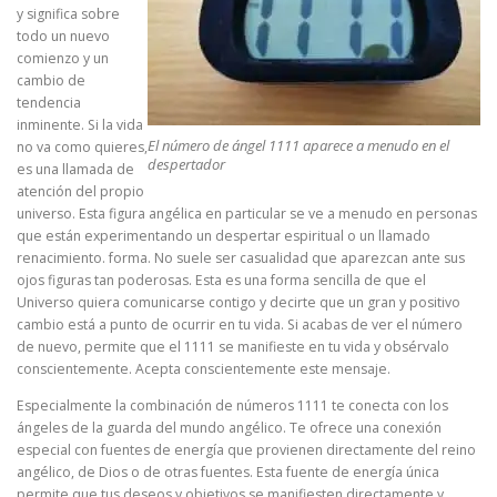
y significa sobre
todo un nuevo
comienzo y un
cambio de
tendencia
inminente. Si la vida
El número de ángel 1111 aparece a menudo en el
no va como quieres,
despertador
es una llamada de
atención del propio
universo. Esta figura angélica en particular se ve a menudo en personas
que están experimentando un despertar espiritual o un llamado
renacimiento. forma. No suele ser casualidad que aparezcan ante sus
ojos figuras tan poderosas. Esta es una forma sencilla de que el
Universo quiera comunicarse contigo y decirte que un gran y positivo
cambio está a punto de ocurrir en tu vida. Si acabas de ver el número
de nuevo, permite que el 1111 se manifieste en tu vida y obsérvalo
conscientemente. Acepta conscientemente este mensaje.
Especialmente la combinación de números 1111 te conecta con los
ángeles de la guarda del mundo angélico. Te ofrece una conexión
especial con fuentes de energía que provienen directamente del reino
angélico, de Dios o de otras fuentes. Esta fuente de energía única
permite que tus deseos y objetivos se manifiesten directamente y