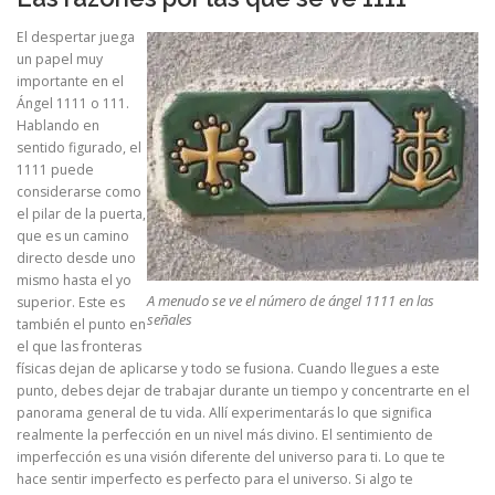
El despertar juega
un papel muy
importante en el
Ángel 1111 o 111.
Hablando en
sentido figurado, el
1111 puede
considerarse como
el pilar de la puerta,
que es un camino
directo desde uno
mismo hasta el yo
A menudo se ve el número de ángel 1111 en las
superior. Este es
señales
también el punto en
el que las fronteras
físicas dejan de aplicarse y todo se fusiona. Cuando llegues a este
punto, debes dejar de trabajar durante un tiempo y concentrarte en el
panorama general de tu vida. Allí experimentarás lo que significa
realmente la perfección en un nivel más divino. El sentimiento de
imperfección es una visión diferente del universo para ti. Lo que te
hace sentir imperfecto es perfecto para el universo. Si algo te