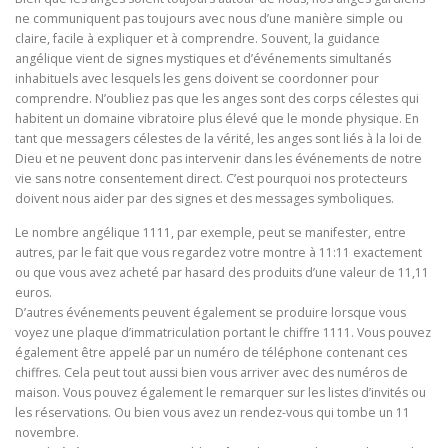
ne communiquent pas toujours avec nous d’une manière simple ou
claire, facile à expliquer et à comprendre. Souvent, la guidance
angélique vient de signes mystiques et d’événements simultanés
inhabituels avec lesquels les gens doivent se coordonner pour
comprendre. N’oubliez pas que les anges sont des corps célestes qui
habitent un domaine vibratoire plus élevé que le monde physique. En
tant que messagers célestes de la vérité, les anges sont liés à la loi de
Dieu et ne peuvent donc pas intervenir dans les événements de notre
vie sans notre consentement direct. C’est pourquoi nos protecteurs
doivent nous aider par des signes et des messages symboliques.
Le nombre angélique 1111, par exemple, peut se manifester, entre
autres, par le fait que vous regardez votre montre à 11:11 exactement
ou que vous avez acheté par hasard des produits d’une valeur de 11,11
euros.
D’autres événements peuvent également se produire lorsque vous
voyez une plaque d’immatriculation portant le chiffre 1111. Vous pouvez
également être appelé par un numéro de téléphone contenant ces
chiffres. Cela peut tout aussi bien vous arriver avec des numéros de
maison. Vous pouvez également le remarquer sur les listes d’invités ou
les réservations. Ou bien vous avez un rendez-vous qui tombe un 11
novembre.