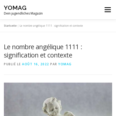
Aller
YOMAG
au
Menu
contenu
Dein jugendliches Magazin
Startseite
»
Le nombre angélique 1111 : signification et contexte
Le nombre angélique 1111 :
signification et contexte
PUBLIÉ LE
AOÛT 16, 2022
PAR
YOMAG