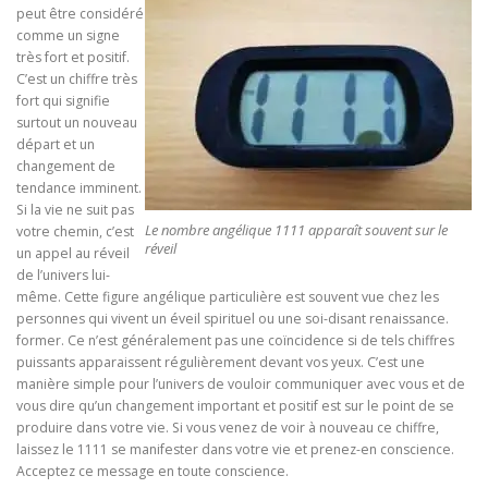
peut être considéré
comme un signe
très fort et positif.
C’est un chiffre très
fort qui signifie
surtout un nouveau
départ et un
changement de
tendance imminent.
Si la vie ne suit pas
Le nombre angélique 1111 apparaît souvent sur le
votre chemin, c’est
réveil
un appel au réveil
de l’univers lui-
même. Cette figure angélique particulière est souvent vue chez les
personnes qui vivent un éveil spirituel ou une soi-disant renaissance.
former. Ce n’est généralement pas une coïncidence si de tels chiffres
puissants apparaissent régulièrement devant vos yeux. C’est une
manière simple pour l’univers de vouloir communiquer avec vous et de
vous dire qu’un changement important et positif est sur le point de se
produire dans votre vie. Si vous venez de voir à nouveau ce chiffre,
laissez le 1111 se manifester dans votre vie et prenez-en conscience.
Acceptez ce message en toute conscience.