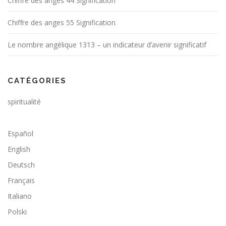
Chiffre des anges 44 Signification
Chiffre des anges 55 Signification
Le nombre angélique 1313 – un indicateur d’avenir significatif
CATÉGORIES
spiritualité
Español
English
Deutsch
Français
Italiano
Polski