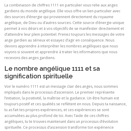
La combinaison de chiffres 1111 en particulier vous relie aux anges
gardiens du monde angélique. Elle vous offre un lien particulier avec
des sources d’énergie qui proviennent directement du royaume
angélique, de Dieu ou d’autres sources. Cette source d’énergie unique
permet à vos désirs et à vos objectifs de se manifester directement et
d’atteindre leur plein potentiel. Prenez toujours les messages de votre
ange gardien au sérieux et essayez d’agir en conséquence. Nous
devons apprendre à interpréter les nombres angéliques que nous
voyons si souvent et apprendre à traiter les informations que nous
recevons des anges gardiens.
Le nombre angélique 1111 et sa
signification spirituelle
Voir le numéro 1111 est un message clair des anges, nous sommes
impliqués dans le processus d’ascension. Le premier représente
l’initiation, la positivité, la maîtrise et la guidance. Un être humain est
toujours positif et ces qualités se reflètent en nous. Depuis ta naissance,
tu as fait tes propres expériences, et ces expériences se sont
accumulées au plus profond de toi. Avec l’aide de ces chiffres
angéliques, tu te trouves maintenant dans un processus d’évolution
spirituelle. Ce processus d’ascension transforme ton expérience