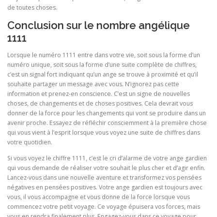
de toutes choses.
Conclusion sur le nombre angélique
1111
Lorsque le numéro 1111 entre dans votre vie, soit sous la forme d’un
numéro unique, soit sous la forme d’une suite complète de chiffres,
c’est un signal fort indiquant qu’un ange se trouve à proximité et qu’il
souhaite partager un message avec vous. N’ignorez pas cette
information et prenez-en conscience. C’est un signe de nouvelles
choses, de changements et de choses positives. Cela devrait vous
donner de la force pour les changements qui vont se produire dans un
avenir proche. Essayez de réfléchir consciemment à la première chose
qui vous vient à l’esprit lorsque vous voyez une suite de chiffres dans
votre quotidien.
Si vous voyez le chiffre 1111, c’est le cri d’alarme de votre ange gardien
qui vous demande de réaliser votre souhait le plus cher et d’agir enfin.
Lancez-vous dans une nouvelle aventure et transformez vos pensées
négatives en pensées positives. Votre ange gardien est toujours avec
vous, il vous accompagne et vous donne de la force lorsque vous
commencez votre petit voyage. Ce voyage épuisera vos forces, mais
vous en rendra finalement plus. Engagez-vous dans ce voyage pour