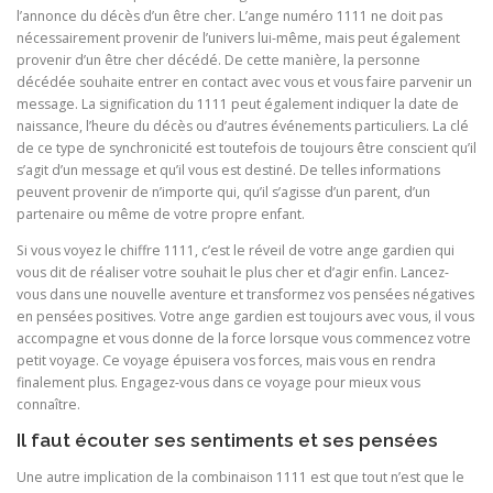
l’annonce du décès d’un être cher. L’ange numéro 1111 ne doit pas
nécessairement provenir de l’univers lui-même, mais peut également
provenir d’un être cher décédé. De cette manière, la personne
décédée souhaite entrer en contact avec vous et vous faire parvenir un
message. La signification du 1111 peut également indiquer la date de
naissance, l’heure du décès ou d’autres événements particuliers. La clé
de ce type de synchronicité est toutefois de toujours être conscient qu’il
s’agit d’un message et qu’il vous est destiné. De telles informations
peuvent provenir de n’importe qui, qu’il s’agisse d’un parent, d’un
partenaire ou même de votre propre enfant.
Si vous voyez le chiffre 1111, c’est le réveil de votre ange gardien qui
vous dit de réaliser votre souhait le plus cher et d’agir enfin. Lancez-
vous dans une nouvelle aventure et transformez vos pensées négatives
en pensées positives. Votre ange gardien est toujours avec vous, il vous
accompagne et vous donne de la force lorsque vous commencez votre
petit voyage. Ce voyage épuisera vos forces, mais vous en rendra
finalement plus. Engagez-vous dans ce voyage pour mieux vous
connaître.
Il faut écouter ses sentiments et ses pensées
Une autre implication de la combinaison 1111 est que tout n’est que le