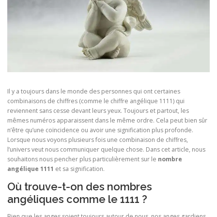
Il y a toujours dans le monde des personnes qui ont certaines
combinaisons de chiffres (comme le chiffre angélique 1111) qui
reviennent sans cesse devant leurs yeux. Toujours et partout, les
mêmes numéros apparaissent dans le même ordre. Cela peut bien sûr
n’être qu’une coïncidence ou avoir une signification plus profonde.
Lorsque nous voyons plusieurs fois une combinaison de chiffres,
l’univers veut nous communiquer quelque chose. Dans cet article, nous
souhaitons nous pencher plus particulièrement sur le
nombre
angélique 1111
et sa signification.
Où trouve-t-on des nombres
angéliques comme le 1111 ?
Bien que les anges soient toujours autour de nous, nos anges gardiens