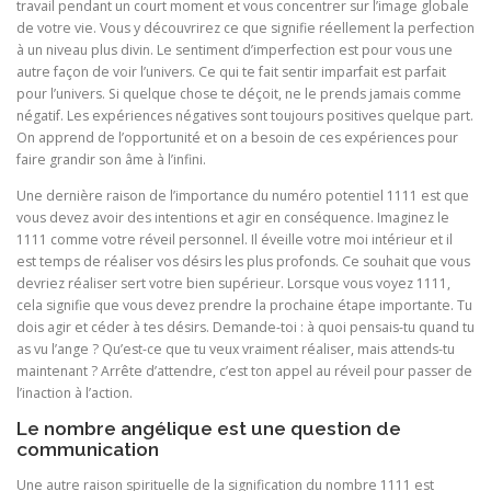
travail pendant un court moment et vous concentrer sur l’image globale
de votre vie. Vous y découvrirez ce que signifie réellement la perfection
à un niveau plus divin. Le sentiment d’imperfection est pour vous une
autre façon de voir l’univers. Ce qui te fait sentir imparfait est parfait
pour l’univers. Si quelque chose te déçoit, ne le prends jamais comme
négatif. Les expériences négatives sont toujours positives quelque part.
On apprend de l’opportunité et on a besoin de ces expériences pour
faire grandir son âme à l’infini.
Une dernière raison de l’importance du numéro potentiel 1111 est que
vous devez avoir des intentions et agir en conséquence. Imaginez le
1111 comme votre réveil personnel. Il éveille votre moi intérieur et il
est temps de réaliser vos désirs les plus profonds. Ce souhait que vous
devriez réaliser sert votre bien supérieur. Lorsque vous voyez 1111,
cela signifie que vous devez prendre la prochaine étape importante. Tu
dois agir et céder à tes désirs. Demande-toi : à quoi pensais-tu quand tu
as vu l’ange ? Qu’est-ce que tu veux vraiment réaliser, mais attends-tu
maintenant ? Arrête d’attendre, c’est ton appel au réveil pour passer de
l’inaction à l’action.
Le nombre angélique est une question de
communication
Une autre raison spirituelle de la signification du nombre 1111 est