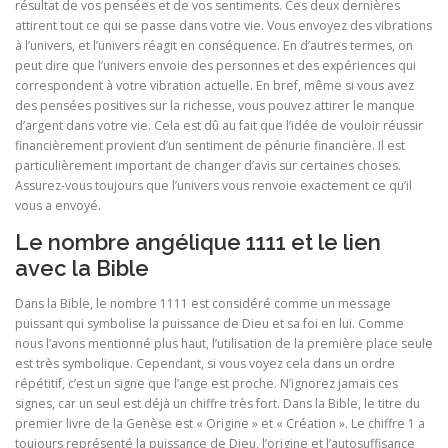
résultat de vos pensées et de vos sentiments. Ces deux dernières
attirent tout ce qui se passe dans votre vie. Vous envoyez des vibrations
à l’univers, et l’univers réagit en conséquence. En d’autres termes, on
peut dire que l’univers envoie des personnes et des expériences qui
correspondent à votre vibration actuelle. En bref, même si vous avez
des pensées positives sur la richesse, vous pouvez attirer le manque
d’argent dans votre vie. Cela est dû au fait que l’idée de vouloir réussir
financièrement provient d’un sentiment de pénurie financière. Il est
particulièrement important de changer d’avis sur certaines choses.
Assurez-vous toujours que l’univers vous renvoie exactement ce qu’il
vous a envoyé.
Le nombre angélique 1111 et le lien
avec la Bible
Dans la Bible, le nombre 1111 est considéré comme un message
puissant qui symbolise la puissance de Dieu et sa foi en lui. Comme
nous l’avons mentionné plus haut, l’utilisation de la première place seule
est très symbolique. Cependant, si vous voyez cela dans un ordre
répétitif, c’est un signe que l’ange est proche. N’ignorez jamais ces
signes, car un seul est déjà un chiffre très fort. Dans la Bible, le titre du
premier livre de la Genèse est « Origine » et « Création ». Le chiffre 1 a
toujours représenté la puissance de Dieu, l’origine et l’autosuffisance