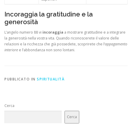
Incoraggia la gratitudine e la
generosità
L’angelo numero 88 vi
incoraggia
a mostrare gratitudine e a integrare
la generosità nella vostra vita. Quando riconoscerete il valore delle
relazioni e la ricchezza che già possedete, scoprirete che l’
appagamento
interiore
e l’abbondanza non sono lontani.
PUBBLICATO IN
SPIRITUALITÀ
Cerca
Cerca