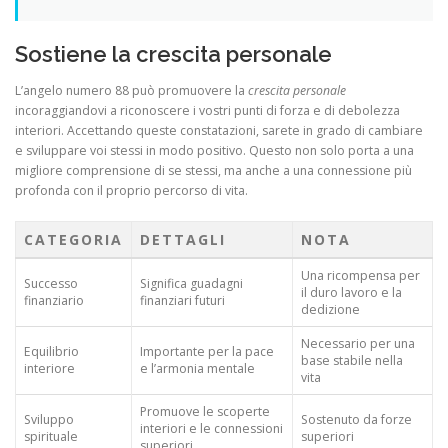
Sostiene la crescita personale
L’angelo numero 88 può promuovere la
crescita personale
incoraggiandovi a riconoscere i vostri punti di forza e di debolezza
interiori. Accettando queste constatazioni, sarete in grado di cambiare
e sviluppare voi stessi in modo positivo. Questo non solo porta a una
migliore comprensione di se stessi, ma anche a una connessione più
profonda con il proprio percorso di vita.
CATEGORIA
DETTAGLI
NOTA
Una ricompensa per
Successo
Significa guadagni
il duro lavoro e la
finanziario
finanziari futuri
dedizione
Necessario per una
Equilibrio
Importante per la pace
base stabile nella
interiore
e l’armonia mentale
vita
Promuove le scoperte
Sviluppo
Sostenuto da forze
interiori e le connessioni
spirituale
superiori
superiori