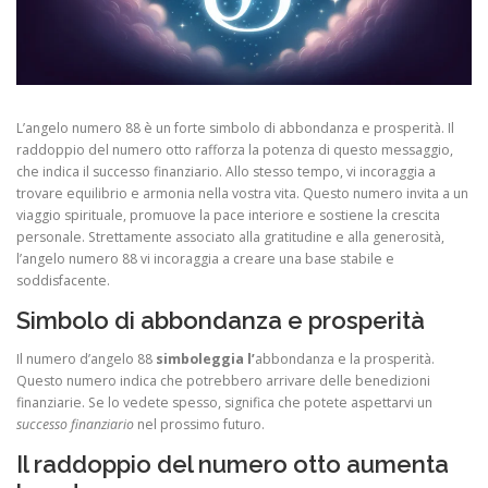
L’angelo numero 88 è un forte simbolo di abbondanza e prosperità. Il
raddoppio del numero otto rafforza la potenza di questo messaggio,
che indica il successo finanziario. Allo stesso tempo, vi incoraggia a
trovare equilibrio e armonia nella vostra vita. Questo numero invita a un
viaggio spirituale, promuove la pace interiore e sostiene la crescita
personale. Strettamente associato alla gratitudine e alla generosità,
l’angelo numero 88 vi incoraggia a creare una base stabile e
soddisfacente.
Simbolo di abbondanza e prosperità
Il numero d’angelo 88
simboleggia l’
abbondanza e la prosperità.
Questo numero indica che potrebbero arrivare delle benedizioni
finanziarie. Se lo vedete spesso, significa che potete aspettarvi un
successo finanziario
nel prossimo futuro.
Il raddoppio del numero otto aumenta