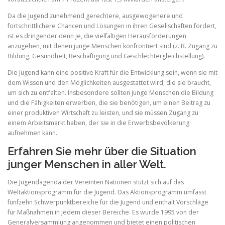
Da die Jugend zunehmend gerechtere, ausgewogenere und
fortschrittlichere Chancen und Lösungen in ihren Gesellschaften fordert,
ist es dringender denn je, die vielfältigen Herausforderungen
anzugehen, mit denen junge Menschen konfrontiert sind (z. B. Zugang zu
Bildung, Gesundheit, Beschäftigung und Geschlechtergleichstellung).
Die Jugend kann eine positive Kraft für die Entwicklung sein, wenn sie mit
dem Wissen und den Möglichkeiten ausgestattet wird, die sie braucht,
um sich zu entfalten. Insbesondere sollten junge Menschen die Bildung
und die Fähigkeiten erwerben, die sie benötigen, um einen Beitrag zu
einer produktiven Wirtschaft zu leisten, und sie müssen Zugang zu
einem Arbeitsmarkt haben, der sie in die Erwerbsbevölkerung
aufnehmen kann.
Erfahren Sie mehr über die Situation
junger Menschen in aller Welt.
Die Jugendagenda der Vereinten Nationen stützt sich auf das
Weltaktionsprogramm für die Jugend. Das Aktionsprogramm umfasst
fünfzehn Schwerpunktbereiche für die Jugend und enthält Vorschläge
für Maßnahmen in jedem dieser Bereiche. Es wurde 1995 von der
Generalversammlung angenommen und bietet einen politischen