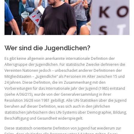
Wer sind die Jugendlichen?
Es gibt keine allgemein anerkannte internationale Definition der
Altersgruppe der Jugendlichen. Für statistische Zwecke definieren die
Vereinten Nationen jedoch – unbeschadet anderer Definitionen der
Mitgliedstaaten – „Jugendliche“ als Personen im Alter zwischen 15 und
24 Jahren. Diese Definition, die im Zusammenhang mit den
Vorbereitungen für das Internationale Jahr der Jugend (1985) entstand
(siehe A/36/215), wurde von der Generalversammlung in ihrer
Resolution 36/28 von 1981 gebilligt. Alle UN-Statistiken über die Jugend
beruhen auf dieser Definition, was sich auch in den jährlichen
statistischen Jahrbüchern des UN-Systems über Demographie, Bildung,
Beschäftigung und Gesundheit widerspiegelt.
Diese statistisch orientierte Definition von Jugend hat wiederum zur