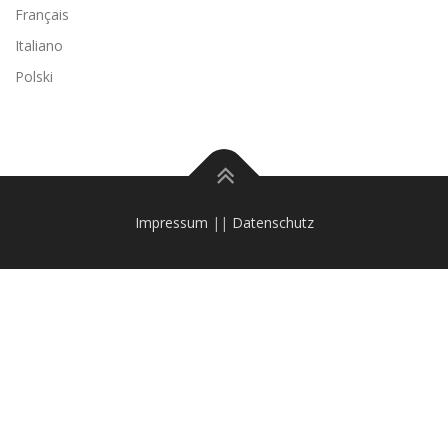
Français
Italiano
Polski
Impressum
||
Datenschutz