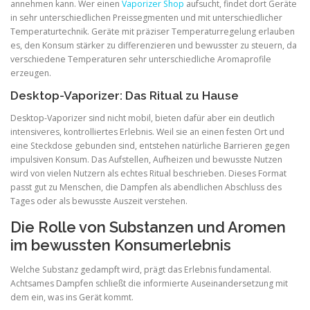
annehmen kann. Wer einen
Vaporizer Shop
aufsucht, findet dort Geräte
in sehr unterschiedlichen Preissegmenten und mit unterschiedlicher
Temperaturtechnik. Geräte mit präziser Temperaturregelung erlauben
es, den Konsum stärker zu differenzieren und bewusster zu steuern, da
verschiedene Temperaturen sehr unterschiedliche Aromaprofile
erzeugen.
Desktop-Vaporizer: Das Ritual zu Hause
Desktop-Vaporizer sind nicht mobil, bieten dafür aber ein deutlich
intensiveres, kontrolliertes Erlebnis. Weil sie an einen festen Ort und
eine Steckdose gebunden sind, entstehen natürliche Barrieren gegen
impulsiven Konsum. Das Aufstellen, Aufheizen und bewusste Nutzen
wird von vielen Nutzern als echtes Ritual beschrieben. Dieses Format
passt gut zu Menschen, die Dampfen als abendlichen Abschluss des
Tages oder als bewusste Auszeit verstehen.
Die Rolle von Substanzen und Aromen
im bewussten Konsumerlebnis
Welche Substanz gedampft wird, prägt das Erlebnis fundamental.
Achtsames Dampfen schließt die informierte Auseinandersetzung mit
dem ein, was ins Gerät kommt.