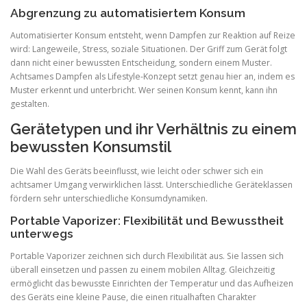
Abgrenzung zu automatisiertem Konsum
Automatisierter Konsum entsteht, wenn Dampfen zur Reaktion auf Reize
wird: Langeweile, Stress, soziale Situationen. Der Griff zum Gerät folgt
dann nicht einer bewussten Entscheidung, sondern einem Muster.
Achtsames Dampfen als Lifestyle-Konzept setzt genau hier an, indem es
Muster erkennt und unterbricht. Wer seinen Konsum kennt, kann ihn
gestalten.
Gerätetypen und ihr Verhältnis zu einem
bewussten Konsumstil
Die Wahl des Geräts beeinflusst, wie leicht oder schwer sich ein
achtsamer Umgang verwirklichen lässt. Unterschiedliche Geräteklassen
fördern sehr unterschiedliche Konsumdynamiken.
Portable Vaporizer: Flexibilität und Bewusstheit
unterwegs
Portable Vaporizer zeichnen sich durch Flexibilität aus. Sie lassen sich
überall einsetzen und passen zu einem mobilen Alltag. Gleichzeitig
ermöglicht das bewusste Einrichten der Temperatur und das Aufheizen
des Geräts eine kleine Pause, die einen ritualhaften Charakter