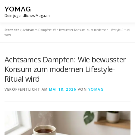
Zum
YOMAG
Inhalt
springen
Dein jugendliches Magazin
Startseite
»
Achtsames Dampfen: Wie bewusster Konsum zum modernen Lifestyle-Ritual
SPIRITUALITÄT
ABOUT
wird
Achtsames Dampfen: Wie bewusster
Konsum zum modernen Lifestyle-
Ritual wird
VERÖFFENTLICHT AM
MAI 18, 2026
VON
YOMAG