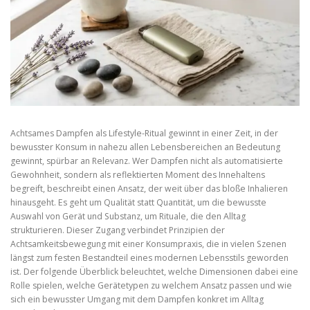
Achtsames Dampfen als Lifestyle-Ritual gewinnt in einer Zeit, in der
bewusster Konsum in nahezu allen Lebensbereichen an Bedeutung
gewinnt, spürbar an Relevanz. Wer Dampfen nicht als automatisierte
Gewohnheit, sondern als reflektierten Moment des Innehaltens
begreift, beschreibt einen Ansatz, der weit über das bloße Inhalieren
hinausgeht. Es geht um Qualität statt Quantität, um die bewusste
Auswahl von Gerät und Substanz, um Rituale, die den Alltag
strukturieren. Dieser Zugang verbindet Prinzipien der
Achtsamkeitsbewegung mit einer Konsumpraxis, die in vielen Szenen
längst zum festen Bestandteil eines modernen Lebensstils geworden
ist. Der folgende Überblick beleuchtet, welche Dimensionen dabei eine
Rolle spielen, welche Gerätetypen zu welchem Ansatz passen und wie
sich ein bewusster Umgang mit dem Dampfen konkret im Alltag