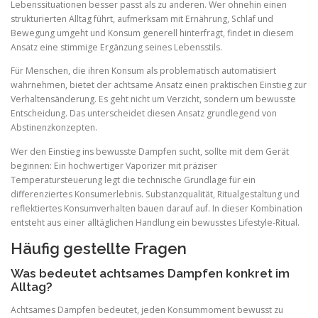
Lebenssituationen besser passt als zu anderen. Wer ohnehin einen
strukturierten Alltag führt, aufmerksam mit Ernährung, Schlaf und
Bewegung umgeht und Konsum generell hinterfragt, findet in diesem
Ansatz eine stimmige Ergänzung seines Lebensstils.
Für Menschen, die ihren Konsum als problematisch automatisiert
wahrnehmen, bietet der achtsame Ansatz einen praktischen Einstieg zur
Verhaltensänderung. Es geht nicht um Verzicht, sondern um bewusste
Entscheidung. Das unterscheidet diesen Ansatz grundlegend von
Abstinenzkonzepten.
Wer den Einstieg ins bewusste Dampfen sucht, sollte mit dem Gerät
beginnen: Ein hochwertiger Vaporizer mit präziser
Temperatursteuerung legt die technische Grundlage für ein
differenziertes Konsumerlebnis. Substanzqualität, Ritualgestaltung und
reflektiertes Konsumverhalten bauen darauf auf. In dieser Kombination
entsteht aus einer alltäglichen Handlung ein bewusstes Lifestyle-Ritual.
Häufig gestellte Fragen
Was bedeutet achtsames Dampfen konkret im
Alltag?
Achtsames Dampfen bedeutet, jeden Konsummoment bewusst zu