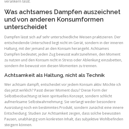
verankern lässt.
Was achtsames Dampfen auszeichnet
und von anderen Konsumformen
unterscheidet
Dampfen lässt sich auf sehr unterschiedliche Weisen praktizieren. Der
entscheidende Unterschied liegt nicht im Gerät, sondern in der inneren
Haltung, mit der jemand an den Konsum herangeht. Achtsames
Dampfen bedeutet, jeden Zug bewusst wahrzunehmen, den Moment
zu nutzen und den Konsum nicht in Stress oder Ablenkung einzubetten,
sondern ihn bewusst von diesen Momenten zu trennen.
Achtsamkeit als Haltung, nicht als Technik
Wer achtsam dampft, entscheidet vor jedem Konsum aktiv: Möchte ich
das jetzt wirklich? Passt dieser Moment dazu? Diese Form der
Selbstbeobachtung ist kein spirituelles Konzept, sondern schlicht
aufmerksame Selbstwahrnehmung. Sie verlangt weder besondere
Ausrüstung noch ein bestimmtes Produkt, sondern zunächst eine innere
Entscheidung. Studien zur Achtsamkeit zeigen, dass solche bewussten
Pausen, unabhängig vom konkreten Inhalt, das subjektive Wohlbefinden
steigern können.