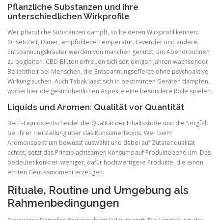
Pflanzliche Substanzen und ihre
unterschiedlichen Wirkprofile
Wer pflanzliche Substanzen dampft, sollte deren Wirkprofil kennen:
Onset-Zeit, Dauer, empfohlene Temperatur. Lavender und andere
Entspannungskräuter werden von manchen genutzt, um Abendroutinen
zu begleiten. CBD-Blüten erfreuen sich seit einigen Jahren wachsender
Beliebtheit bei Menschen, die Entspannungseffekte ohne psychoaktive
Wirkung suchen. Auch Tabak lässt sich in bestimmten Geräten dampfen,
wobei hier die gesundheitlichen Aspekte eine besondere Rolle spielen.
Liquids und Aromen: Qualität vor Quantität
Bei E-Liquids entscheidet die Qualität der Inhaltsstoffe und die Sorgfalt
bei ihrer Herstellung über das Konsumerlebnis. Wer beim
Aromenspektrum bewusst auswählt und dabei auf Zutatenqualität
achtet, setzt das Prinzip achtsamen Konsums auf Produktebene um. Das
bedeutet konkret: weniger, dafür hochwertigere Produkte, die einen
echten Genussmoment erzeugen.
Rituale, Routine und Umgebung als
Rahmenbedingungen