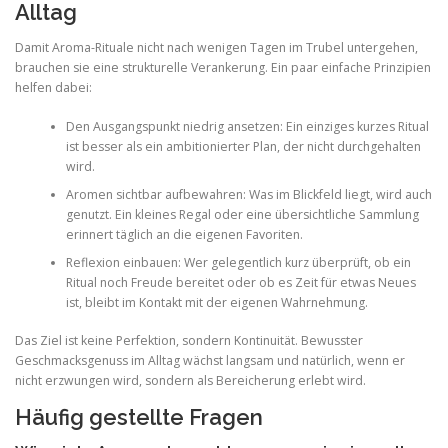
Alltag
Damit Aroma-Rituale nicht nach wenigen Tagen im Trubel untergehen,
brauchen sie eine strukturelle Verankerung. Ein paar einfache Prinzipien
helfen dabei:
Den Ausgangspunkt niedrig ansetzen: Ein einziges kurzes Ritual
ist besser als ein ambitionierter Plan, der nicht durchgehalten
wird.
Aromen sichtbar aufbewahren: Was im Blickfeld liegt, wird auch
genutzt. Ein kleines Regal oder eine übersichtliche Sammlung
erinnert täglich an die eigenen Favoriten.
Reflexion einbauen: Wer gelegentlich kurz überprüft, ob ein
Ritual noch Freude bereitet oder ob es Zeit für etwas Neues
ist, bleibt im Kontakt mit der eigenen Wahrnehmung.
Das Ziel ist keine Perfektion, sondern Kontinuität. Bewusster
Geschmacksgenuss im Alltag wächst langsam und natürlich, wenn er
nicht erzwungen wird, sondern als Bereicherung erlebt wird.
Häufig gestellte Fragen