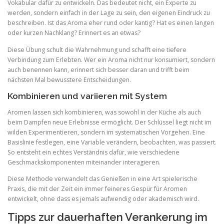
Vokabular dafür zu entwickeln. Das bedeutet nicht, ein Experte zu
werden, sondern einfach in der Lage zu sein, den eigenen Eindruck zu
beschreiben. Ist das Aroma eher rund oder kantig? Hat es einen langen
oder kurzen Nachklang? Erinnert es an etwas?
Diese Übung schult die Wahrnehmung und schafft eine tiefere
Verbindung zum Erlebten. Wer ein Aroma nicht nur konsumiert, sondern
auch benennen kann, erinnert sich besser daran und trifft beim
nächsten Mal bewusstere Entscheidungen.
Kombinieren und variieren mit System
Aromen lassen sich kombinieren, was sowohl in der Küche als auch
beim Dampfen neue Erlebnisse ermöglicht. Der Schlüssel liegt nicht im
wilden Experimentieren, sondern im systematischen Vorgehen. Eine
Basislinie festlegen, eine Variable verändern, beobachten, was passiert.
So entsteht ein echtes Verständnis dafür, wie verschiedene
Geschmackskomponenten miteinander interagieren.
Diese Methode verwandelt das Genießen in eine Art spielerische
Praxis, die mit der Zeit ein immer feineres Gespür für Aromen
entwickelt, ohne dass es jemals aufwendig oder akademisch wird.
Tipps zur dauerhaften Verankerung im