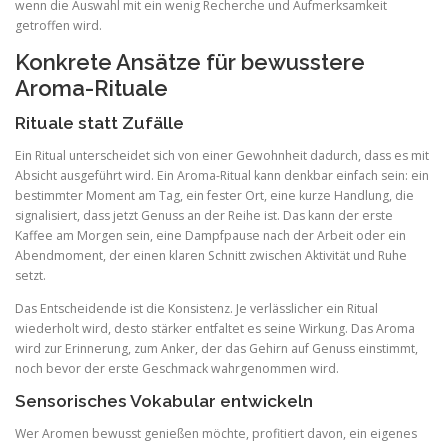
wenn die Auswahl mit ein wenig Recherche und Aufmerksamkeit
getroffen wird.
Konkrete Ansätze für bewusstere
Aroma-Rituale
Rituale statt Zufälle
Ein Ritual unterscheidet sich von einer Gewohnheit dadurch, dass es mit
Absicht ausgeführt wird. Ein Aroma-Ritual kann denkbar einfach sein: ein
bestimmter Moment am Tag, ein fester Ort, eine kurze Handlung, die
signalisiert, dass jetzt Genuss an der Reihe ist. Das kann der erste
Kaffee am Morgen sein, eine Dampfpause nach der Arbeit oder ein
Abendmoment, der einen klaren Schnitt zwischen Aktivität und Ruhe
setzt.
Das Entscheidende ist die Konsistenz. Je verlässlicher ein Ritual
wiederholt wird, desto stärker entfaltet es seine Wirkung. Das Aroma
wird zur Erinnerung, zum Anker, der das Gehirn auf Genuss einstimmt,
noch bevor der erste Geschmack wahrgenommen wird.
Sensorisches Vokabular entwickeln
Wer Aromen bewusst genießen möchte, profitiert davon, ein eigenes