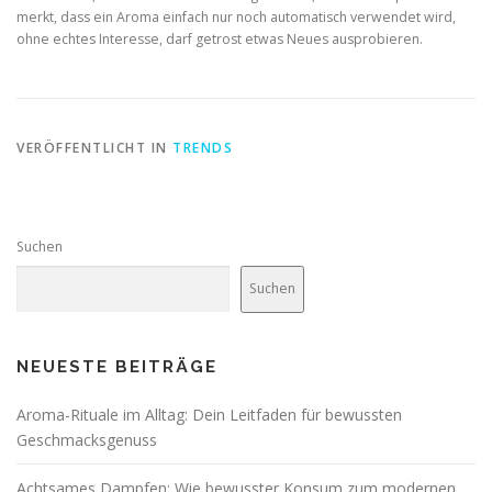
merkt, dass ein Aroma einfach nur noch automatisch verwendet wird,
ohne echtes Interesse, darf getrost etwas Neues ausprobieren.
VERÖFFENTLICHT IN
TRENDS
Suchen
Suchen
NEUESTE BEITRÄGE
Aroma-Rituale im Alltag: Dein Leitfaden für bewussten
Geschmacksgenuss
Achtsames Dampfen: Wie bewusster Konsum zum modernen