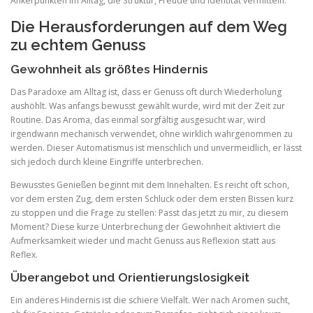
Ankerpunkten im Alltag, die Struktur, Freude und Identität vermitteln.
Die Herausforderungen auf dem Weg
zu echtem Genuss
Gewohnheit als größtes Hindernis
Das Paradoxe am Alltag ist, dass er Genuss oft durch Wiederholung
aushöhlt. Was anfangs bewusst gewählt wurde, wird mit der Zeit zur
Routine. Das Aroma, das einmal sorgfältig ausgesucht war, wird
irgendwann mechanisch verwendet, ohne wirklich wahrgenommen zu
werden. Dieser Automatismus ist menschlich und unvermeidlich, er lässt
sich jedoch durch kleine Eingriffe unterbrechen.
Bewusstes Genießen beginnt mit dem Innehalten. Es reicht oft schon,
vor dem ersten Zug, dem ersten Schluck oder dem ersten Bissen kurz
zu stoppen und die Frage zu stellen: Passt das jetzt zu mir, zu diesem
Moment? Diese kurze Unterbrechung der Gewohnheit aktiviert die
Aufmerksamkeit wieder und macht Genuss aus Reflexion statt aus
Reflex.
Überangebot und Orientierungslosigkeit
Ein anderes Hindernis ist die schiere Vielfalt. Wer nach Aromen sucht,