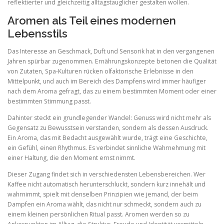
reflektierter und gleichzeitig alltagstauglicher gestalten wollen.
Aromen als Teil eines modernen
Lebensstils
Das Interesse an Geschmack, Duft und Sensorik hat in den vergangenen
Jahren spürbar zugenommen. Ernährungskonzepte betonen die Qualität
von Zutaten, Spa-Kulturen rücken olfaktorische Erlebnisse in den
Mittelpunkt, und auch im Bereich des Dampfens wird immer häufiger
nach dem Aroma gefragt, das zu einem bestimmten Moment oder einer
bestimmten Stimmung passt.
Dahinter steckt ein grundlegender Wandel: Genuss wird nicht mehr als
Gegensatz zu Bewusstsein verstanden, sondern als dessen Ausdruck.
Ein Aroma, das mit Bedacht ausgewählt wurde, trägt eine Geschichte,
ein Gefühl, einen Rhythmus. Es verbindet sinnliche Wahrnehmung mit
einer Haltung, die den Moment ernst nimmt.
Dieser Zugang findet sich in verschiedensten Lebensbereichen. Wer
Kaffee nicht automatisch herunterschluckt, sondern kurz innehält und
wahrnimmt, spielt mit denselben Prinzipien wie jemand, der beim
Dampfen ein Aroma wählt, das nicht nur schmeckt, sondern auch zu
einem kleinen persönlichen Ritual passt. Aromen werden so zu