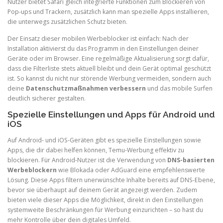
Nutzer bietet Safari gleich integrierte Funktionen zum Blockieren von
Pop-ups und Trackern, zusätzlich kann man spezielle Apps installieren,
die unterwegs zusätzlichen Schutz bieten.
Der Einsatz dieser mobilen Werbeblocker ist einfach: Nach der
Installation aktivierst du das Programm in den Einstellungen deiner
Geräte oder im Browser. Eine regelmäßige Aktualisierung sorgt dafür,
dass die Filterliste stets aktuell bleibt und dein Gerät optimal geschützt
ist. So kannst du nicht nur störende Werbung vermeiden, sondern auch
deine
Datenschutzmaßnahmen verbessern
und das mobile Surfen
deutlich sicherer gestalten.
Spezielle Einstellungen und Apps für Android und
iOS
Auf Android- und iOS-Geräten gibt es spezielle Einstellungen sowie
Apps, die dir dabei helfen können, Temu-Werbung effektiv zu
blockieren. Für Android-Nutzer ist die Verwendung von
DNS-basierten
Werbeblockern
wie Blokada oder AdGuard eine empfehlenswerte
Lösung. Diese Apps filtern unerwünschte Inhalte bereits auf DNS-Ebene,
bevor sie überhaupt auf deinem Gerät angezeigt werden. Zudem
bieten viele dieser Apps die Möglichkeit, direkt in den Einstellungen
systemweite Beschränkungen für Werbung einzurichten – so hast du
mehr Kontrolle über dein digitales Umfeld.