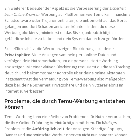
Ein weiterer bedeutender Aspekt ist die Verbesserung der
Sicherheit
beim Online-Browsen
. Werbung auf Plattformen wie Temu kann manchmal
Schadsoftware oder Trojaner enthalten, die unbemerkt auf das Gerät
gelangen und dort Schaden anrichten könnten. Indem du diese
Werbung blockierst, minimierst du das Risiko, unbeabsichtigt auf
gefährliche Inhalte zu klicken und dein System dadurch zu gefährden.
Schließlich schützt die Werbeanzeigen-Blockierung auch deine
Privatsphäre
. Viele Anzeigen sammeln persönliche Daten und
verfolgen dein Nutzerverhalten, um dir personalisierte Werbung
anzuzeigen. Mit einer aktiven Blockierung reduzierst du dieses Tracking
deutlich und bekommst mehr Kontrolle über deine online Aktivitäten.
Insgesamt trägt die Vermeidung von Temu-Werbung also maßgeblich
dazu bei, deine Sicherheit, Privatsphäre und dein Nutzererlebnis im
Internet zu verbessern.
Probleme, die durch Temu-Werbung entstehen
können
Temu-Werbung kann eine Reihe von Problemen für Nutzer verursachen,
die ihre Online-Erfahrung beeinträchtigen möchten. Ein häufiges
Problem ist die
Aufdringlichkeit
der Anzeigen. Ständige Pop-ups,
Banner und unerwünschte Werbung nerven nicht nur, sondern können