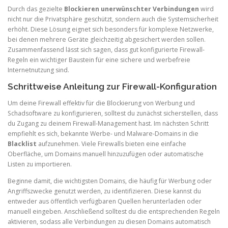
Durch das gezielte
Blockieren unerwünschter Verbindungen
wird
nicht nur die Privatsphäre geschützt, sondern auch die Systemsicherheit
erhöht. Diese Lösung eignet sich besonders für komplexe Netzwerke,
bei denen mehrere Geräte gleichzeitig abgesichert werden sollen.
Zusammenfassend lässt sich sagen, dass gut konfigurierte Firewall-
Regeln ein wichtiger Baustein für eine sichere und werbefreie
Internetnutzung sind.
Schrittweise Anleitung zur Firewall-Konfiguration
Um deine Firewall effektiv für die Blockierung von Werbung und
Schadsoftware zu konfigurieren, solltest du zunächst sicherstellen, dass
du Zugang zu deinem Firewall-Management hast. Im nächsten Schritt
empfiehlt es sich, bekannte Werbe- und Malware-Domains in die
Blacklist
aufzunehmen. Viele Firewalls bieten eine einfache
Oberfläche, um Domains manuell hinzuzufügen oder automatische
Listen zu importieren.
Beginne damit, die wichtigsten Domains, die häufig für Werbung oder
Angriffszwecke genutzt werden, zu identifizieren. Diese kannst du
entweder aus öffentlich verfügbaren Quellen herunterladen oder
manuell eingeben. Anschließend solltest du die entsprechenden Regeln
aktivieren, sodass alle Verbindungen zu diesen Domains automatisch