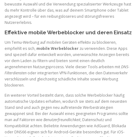
bewusste Auswahl und die Verwendung spezialisierter Werkzeuge hast
du mehr Kontrolle über das, was auf deinem Smartphone oder Tablet
angezeigt wird – für ein reibungsloseres und störungsfreieres
Nutzererlebnis.
Effektive mobile Werbeblocker und deren Einsatz
Um Temu-Werbung auf mobilen Geräten effektiv zu blockieren,
empfiehlt es sich,
mobile Werbeblocker
zu verwenden. Diese Apps
sind speziell dafür entwickelt worden, unerwünschte Anzeigen bereits
vor dem Laden zu filtern und bieten somit einen deutlich
angenehmeren Nutzungsprozess. Viele dieser Tools arbeiten mit
DNS-
Filterdiensten
oder integrierten VPN-Funktionen, die den Datenverkehr
verschlüsseln und gleichzeitig schädliche Inhalte sowie Werbung
blockieren.
Ein weiterer Vorteil besteht darin, dass solche Werbeblocker häufig
automatische Updates erhalten, wodurch sie stets auf dem neuesten
Stand sind und auch gegen neu auftretende Werbestrategien
gewappnet sind. Bei der Auswahl eines geeigneten Programms sollte
man auf Faktoren wie
Benutzerfreundlichkeit
, Datenschutz und
Kompatibilität achten. Beliebte Anwendungen wie AdGuard, Blokada
oder DNS66 eignen sich für Android-Geräte besonders gut. Für iOS-