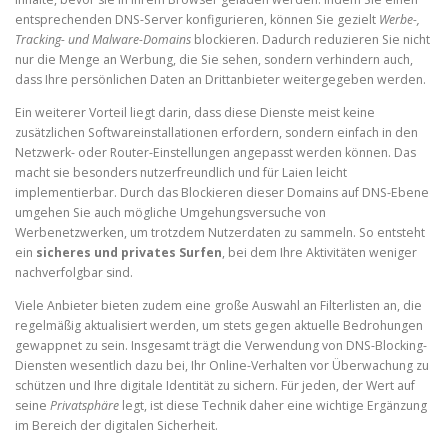
entsprechenden DNS-Server konfigurieren, können Sie gezielt
Werbe-,
Tracking- und Malware-Domains
blockieren. Dadurch reduzieren Sie nicht
nur die Menge an Werbung, die Sie sehen, sondern verhindern auch,
dass Ihre persönlichen Daten an Drittanbieter weitergegeben werden.
Ein weiterer Vorteil liegt darin, dass diese Dienste meist keine
zusätzlichen Softwareinstallationen erfordern, sondern einfach in den
Netzwerk- oder Router-Einstellungen angepasst werden können. Das
macht sie besonders nutzerfreundlich und für Laien leicht
implementierbar. Durch das Blockieren dieser Domains auf DNS-Ebene
umgehen Sie auch mögliche Umgehungsversuche von
Werbenetzwerken, um trotzdem Nutzerdaten zu sammeln. So entsteht
ein
sicheres und privates Surfen
, bei dem Ihre Aktivitäten weniger
nachverfolgbar sind.
Viele Anbieter bieten zudem eine große Auswahl an Filterlisten an, die
regelmäßig aktualisiert werden, um stets gegen aktuelle Bedrohungen
gewappnet zu sein. Insgesamt trägt die Verwendung von DNS-Blocking-
Diensten wesentlich dazu bei, Ihr Online-Verhalten vor Überwachung zu
schützen und Ihre digitale Identität zu sichern. Für jeden, der Wert auf
seine
Privatsphäre
legt, ist diese Technik daher eine wichtige Ergänzung
im Bereich der digitalen Sicherheit.