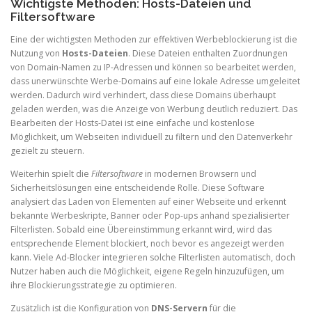
Wichtigste Methoden: Hosts-Dateien und
Filtersoftware
Eine der wichtigsten Methoden zur effektiven Werbeblockierung ist die
Nutzung von
Hosts-Dateien
. Diese Dateien enthalten Zuordnungen
von Domain-Namen zu IP-Adressen und können so bearbeitet werden,
dass unerwünschte Werbe-Domains auf eine lokale Adresse umgeleitet
werden. Dadurch wird verhindert, dass diese Domains überhaupt
geladen werden, was die Anzeige von Werbung deutlich reduziert. Das
Bearbeiten der Hosts-Datei ist eine einfache und kostenlose
Möglichkeit, um Webseiten individuell zu filtern und den Datenverkehr
gezielt zu steuern.
Weiterhin spielt die
Filtersoftware
in modernen Browsern und
Sicherheitslösungen eine entscheidende Rolle. Diese Software
analysiert das Laden von Elementen auf einer Webseite und erkennt
bekannte Werbeskripte, Banner oder Pop-ups anhand spezialisierter
Filterlisten. Sobald eine Übereinstimmung erkannt wird, wird das
entsprechende Element blockiert, noch bevor es angezeigt werden
kann. Viele Ad-Blocker integrieren solche Filterlisten automatisch, doch
Nutzer haben auch die Möglichkeit, eigene Regeln hinzuzufügen, um
ihre Blockierungsstrategie zu optimieren.
Zusätzlich ist die Konfiguration von
DNS-Servern
für die