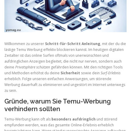
Willkommen zu unserer
Schritt-für-Schritt Anleitung
, mit der du die
lästige Temu Werbung effektiv blockieren kannst. Im heutigen digitalen
Zeitalter ist das online Surfen oftmals von unerwünschten und
aufdringlichen Anzeigen begleitet, die nicht nur nerven, sondern auch
deine
Privatsphäre schützen
gefährden können. Mit den richtigen Tools
und Methoden erhöhst du deine
Sicherheit
sowie dein
Surf-Erlebnis
erheblich. Folge unseren einfachen Anweisungen, um störende
Werbung dauerhaft zu eliminieren und ungestört im Internet unterwegs
zu sein.
Gründe, warum Sie Temu-Werbung
verhindern sollten
Temu-Werbung kann oft als
besonders aufdringlich
und störend
empfunden werden, was das gesamte Online-Erlebnis erheblich
beeinträchtigen kann. Wenn ständig unerwünschte Anzeigen auftauchen,