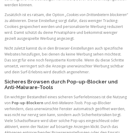
werden können.
Zusätzlich ist es ratsam, die Option
„Cookies von Drittanbietern blockieren“
zu aktivieren. Diese Einstellung sorgt dafür, dass weniger Tracking-
Cookies gespeichert werden und personalisierte Werbung reduziert
wird. Damit schützt du deine Privatsphäre und bekommst weniger
gezielt ausgespielte Werbung angezeigt.
Nicht zuletzt kannst du in den Browser-Einstellungen auch spezifische
Websites hinzufügen, bei denen du keine Werbung sehen möchtest.
Das sorgt für eine noch feinjustierte Kontrolle. Wenn du diese Schritte
umsetzt, verringert sich die Anzeige unerwünschter Werbung sichtbar
und dein Surf-Erlebnis wird deutlich angenehmer.
Sicheres Browsen durch Pop-up-Blocker und
Anti-Malware-Tools
Ein wichtiger Bestandteil eines sicheren Surferlebnisses ist die Nutzung
von
Pop-up-Blockern
und
Anti-Malware-Tools
. Pop-up-Blocker
verhindern, dass unerwünschte Fenster automatisch geöffnet werden,
was nicht nur nervig sein kann, sondern auch Sicherheitsrisiken birgt.
Viele Schadsoftware wird über solche Pop-ups eingeschleust oder
aktiviert, wenn der Nutzer auf bösartige Anzeigen klickt. Durch das
Aktivieren entsprechender Browsereinstellungen oder den Einsatz