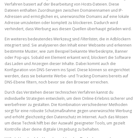
Verfahren basiert auf der Bearbeitung von Hosts-Dateien. Diese
Dateien enthalten Zuordnungen zwischen Domänennamen und IP-
Adressen und ermöglichen es, unerwünschte Domains auf eine lokale
Adresse umzuleiten oder komplett zu blockieren. Dadurch wird
verhindert, dass Werbung aus diesen Quellen überhaupt geladen wird.
Ein weiteres bedeutendes Werkzeug sind
Filterlisten
, die in Adblockern
integriert sind. Sie analysieren den Inhalt einer Webseite und erkennen
bestimmte Muster, wie zum Beispiel bekannte Werbeskripte, Banner
oder Pop-ups. Sobald ein Element erkannt wird, blockiert die Software
das Laden und Anzeigen dieser Inhalte. Dabei kommt auch die
Konfiguration von DNS-Servern ins Spiel. Diese können so eingerichtet
werden, dass sie bekannte Werbe- und Tracking-Domains bereits auf
DNS-Ebene filtern, noch bevor sie den Browser erreichen.
Durch das Verstehen dieser technischen Verfahren kannst du
individuelle Strategien entwickeln, um dein Online-Erlebnis sicherer und
werbefreier zu gestalten. Die Kombination verschiedener Methoden
sorgt für eine robuste Schutzmaßnahme gegen unerwünschte Werbung
und erhöht gleichzeitig den Datenschutz im Internet. Auch das Wissen
um diese Technik hilft bei der Auswahl geeigneter Tools, um gezielt
Kontrolle über deine digitale Umgebung zu behalten.