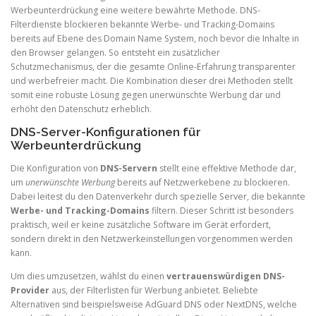
Werbeunterdrückung eine weitere bewährte Methode. DNS-
Filterdienste blockieren bekannte Werbe- und Tracking-Domains
bereits auf Ebene des Domain Name System, noch bevor die Inhalte in
den Browser gelangen. So entsteht ein zusätzlicher
Schutzmechanismus, der die gesamte Online-Erfahrung transparenter
und werbefreier macht. Die Kombination dieser drei Methoden stellt
somit eine robuste Lösung gegen unerwünschte Werbung dar und
erhöht den Datenschutz erheblich.
DNS-Server-Konfigurationen für
Werbeunterdrückung
Die Konfiguration von
DNS-Servern
stellt eine effektive Methode dar,
um
unerwünschte Werbung
bereits auf Netzwerkebene zu blockieren.
Dabei leitest du den Datenverkehr durch spezielle Server, die bekannte
Werbe- und Tracking-Domains
filtern. Dieser Schritt ist besonders
praktisch, weil er keine zusätzliche Software im Gerät erfordert,
sondern direkt in den Netzwerkeinstellungen vorgenommen werden
kann.
Um dies umzusetzen, wählst du einen
vertrauenswürdigen DNS-
Provider
aus, der Filterlisten für Werbung anbietet. Beliebte
Alternativen sind beispielsweise AdGuard DNS oder NextDNS, welche