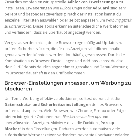
Zusätzlich empfehlen wir, spezielle
Adblocker-Erweiterungen
zu
installieren. Erweiterungen wie
uBlock Origin
oder
AdGuard
sind sehr
beliebt und besonders zuverlässig. Nach der Installation kannst du
einzelne Filterlisten auswählen oder selbst anpassen, um
Werbung gezielt
zu unterdrücken
. Diese Tools erkennen unterschiedliche Werbeformen
und verhindern, dass sie überhaupt angezeigt werden.
Vergiss außerdem nicht, deine Browser regelmäßig auf Updates zu
prüfen. Sicherheitslücken, die für das Anzeigen schädlicher Inhalte
genutzt werden könnten, werden dort häufig geschlossen. Durch die
Kombination aus Browser-Einstellungen und Add-ons kannst du also
dein Surf-Erlebnis deutlich angenehmer gestalten und Temu-Werbung
im Browser dauerhaft in den Griff bekommen.
Browser-Einstellungen anpassen, um Werbung zu
blockieren
Um Temu-Werbung effektiv zu blockieren, solltest du zunächst die
Datenschutz- und Sicherheitseinstellungen
deines Browsers
prüfen und anpassen. Viele Browser, wie Chrome, Firefox oder Edge,
bieten integrierte Optionen zum
Blockieren von Pop-ups
und
unerwünschten Anzeigen. Aktiviere dazu die Funktion
„Pop-up-
Blocker“
in den Einstellungen. Dadurch werden automatisch viele
aufdringliche Werbeanzeigen verhindert, bevor sie überhaupt geladen