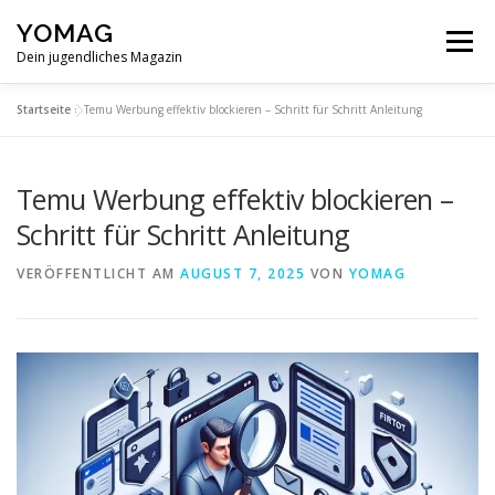
Zum
YOMAG
Inhalt
Menü
springen
Dein jugendliches Magazin
Startseite
»
Temu Werbung effektiv blockieren – Schritt für Schritt Anleitung
SPIRITUALITÄT
ABOUT
Temu Werbung effektiv blockieren –
Schritt für Schritt Anleitung
VERÖFFENTLICHT AM
AUGUST 7, 2025
VON
YOMAG