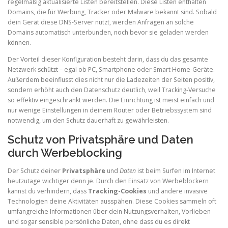
regelmäßig aktualisierte Listen bereitstellen. Diese Listen enthalten
Domains, die für Werbung, Tracker oder Malware bekannt sind. Sobald
dein Gerät diese DNS-Server nutzt, werden Anfragen an solche
Domains automatisch unterbunden, noch bevor sie geladen werden
können.
Der Vorteil dieser Konfiguration besteht darin, dass du das gesamte
Netzwerk schützt – egal ob PC, Smartphone oder Smart Home-Geräte.
Außerdem beeinflusst dies nicht nur die Ladezeiten der Seiten positiv,
sondern erhöht auch den Datenschutz deutlich, weil Tracking-Versuche
so effektiv eingeschränkt werden. Die Einrichtung ist meist einfach und
nur wenige Einstellungen in deinem Router oder Betriebssystem sind
notwendig, um den Schutz dauerhaft zu gewährleisten.
Schutz von Privatsphäre und Daten
durch Werbeblocking
Der Schutz deiner
Privatsphäre
und
Daten
ist beim Surfen im Internet
heutzutage wichtiger denn je. Durch den Einsatz von Werbeblockern
kannst du verhindern, dass
Tracking-Cookies
und andere invasive
Technologien deine Aktivitäten ausspähen. Diese Cookies sammeln oft
umfangreiche Informationen über dein Nutzungsverhalten, Vorlieben
und sogar sensible persönliche Daten, ohne dass du es direkt