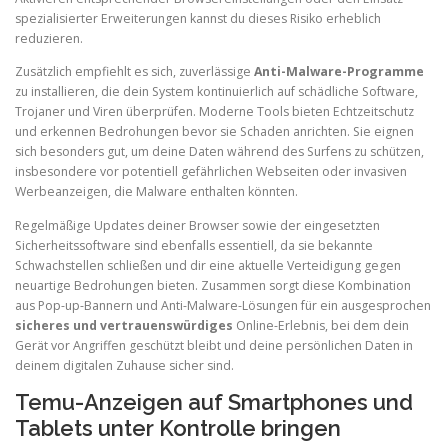
spezialisierter Erweiterungen kannst du dieses Risiko erheblich
reduzieren.
Zusätzlich empfiehlt es sich, zuverlässige
Anti-Malware-Programme
zu installieren, die dein System kontinuierlich auf schädliche Software,
Trojaner und Viren überprüfen. Moderne Tools bieten Echtzeitschutz
und erkennen Bedrohungen bevor sie Schaden anrichten. Sie eignen
sich besonders gut, um deine Daten während des Surfens zu schützen,
insbesondere vor potentiell gefährlichen Webseiten oder invasiven
Werbeanzeigen, die Malware enthalten könnten.
Regelmäßige Updates deiner Browser sowie der eingesetzten
Sicherheitssoftware sind ebenfalls essentiell, da sie bekannte
Schwachstellen schließen und dir eine aktuelle Verteidigung gegen
neuartige Bedrohungen bieten. Zusammen sorgt diese Kombination
aus Pop-up-Bannern und Anti-Malware-Lösungen für ein ausgesprochen
sicheres und vertrauenswürdiges
Online-Erlebnis, bei dem dein
Gerät vor Angriffen geschützt bleibt und deine persönlichen Daten in
deinem digitalen Zuhause sicher sind.
Temu-Anzeigen auf Smartphones und
Tablets unter Kontrolle bringen