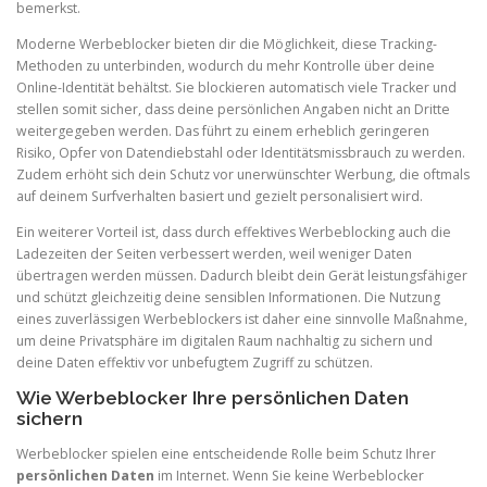
bemerkst.
Moderne Werbeblocker bieten dir die Möglichkeit, diese Tracking-
Methoden zu unterbinden, wodurch du mehr Kontrolle über deine
Online-Identität behältst. Sie blockieren automatisch viele Tracker und
stellen somit sicher, dass deine persönlichen Angaben nicht an Dritte
weitergegeben werden. Das führt zu einem erheblich geringeren
Risiko, Opfer von Datendiebstahl oder Identitätsmissbrauch zu werden.
Zudem erhöht sich dein Schutz vor unerwünschter Werbung, die oftmals
auf deinem Surfverhalten basiert und gezielt personalisiert wird.
Ein weiterer Vorteil ist, dass durch effektives Werbeblocking auch die
Ladezeiten der Seiten verbessert werden, weil weniger Daten
übertragen werden müssen. Dadurch bleibt dein Gerät leistungsfähiger
und schützt gleichzeitig deine sensiblen Informationen. Die Nutzung
eines zuverlässigen Werbeblockers ist daher eine sinnvolle Maßnahme,
um deine Privatsphäre im digitalen Raum nachhaltig zu sichern und
deine Daten effektiv vor unbefugtem Zugriff zu schützen.
Wie Werbeblocker Ihre persönlichen Daten
sichern
Werbeblocker spielen eine entscheidende Rolle beim Schutz Ihrer
persönlichen Daten
im Internet. Wenn Sie keine Werbeblocker