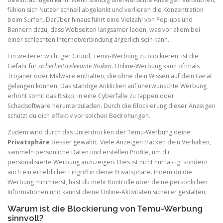
fühlen sich Nutzer schnell abgelenkt und verlieren die Konzentration
beim Surfen. Darüber hinaus führt eine Vielzahl von Pop-ups und
Bannern dazu, dass Webseiten langsamer laden, was vor allem bei
einer schlechten Internetverbindung ärgerlich sein kann.
Ein weiterer wichtiger Grund, Temu-Werbung zu blockieren, ist die
Gefahr für
sicherheitsrelevante Risiken
. Online-Werbung kann oftmals
Trojaner oder Malware enthalten, die ohne dein Wissen auf dein Gerät
gelangen können. Das ständige Anklicken auf unerwünschte Werbung
erhöht somit das Risiko, in eine Cyberfalle zu tappen oder
Schadsoftware herunterzuladen. Durch die Blockierung dieser Anzeigen
schützt du dich effektiv vor solchen Bedrohungen.
Zudem wird durch das Unterdrücken der Temu-Werbung deine
Privatsphäre
besser gewahrt. Viele Anzeigen tracken dein Verhalten,
sammeln persönliche Daten und erstellen Profile, um dir
personalisierte Werbung anzuzeigen. Dies ist nicht nur lästig, sondern
auch ein erheblicher Eingriff in deine Privatsphäre. Indem du die
Werbung minimierst, hast du mehr Kontrolle über deine persönlichen
Informationen und kannst deine Online-Aktivitäten sicherer gestalten.
Warum ist die Blockierung von Temu-Werbung
sinnvoll?