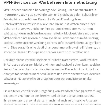
VPN-Services zur Werbefreien Internetnutzung
VPN-Services sind eine hervorragende Lösung, um eine
werbefreie
Internetnutzung
zu gewährleisten und gleichzeitig den Schutz Ihrer
Privatsphäre zu erhöhen. Durch die Verschlüsselung Ihres
Datenverkehrs leitet ein VPN alle Ihre Online-Aktivitäten durch einen
sicheren Server, was nicht nur Ihre persönlichen Daten vor Dritten
schützt, sondern auch Werbebanner effektiv blockiert. Viele moderne
VPN-Anbieter integrieren zudem spezielle Funktionen zum
Ad-Blocking
,
sodass unerwünschte Werbung bereits auf Netzwerkebene ausgefiltert
wird. Dies sorgt für eine deutlich angenehmere Browsing-Erfahrung, da
störende Banner, Pop-ups und Tracker kaum noch sichtbar sind.
Darüber hinaus verschlüsselt ein VPN Ihren Datenstrom, wodurch Ihre
IP-Adresse verborgen bleibt und niemand nachvollziehen kann, welche
Seiten Sie besuchen oder was Sie online tun. Das erhöht nicht nur Ihre
Anonymität, sondern macht es Hackern und Werbenetzwerken deutlich
schwerer, Nutzerprofile zu erstellen oder personalisierte Inhalte
anzuzeigen.
Ein weiterer Vorteil ist die Umgehung von standortabhängiger Werbung.
Mit einem VPN können Sie Ihren virtuellen Standort ändern, sodass
Ihnen weniger personalisierte, manchmal auch aufdringliche Anzeigen