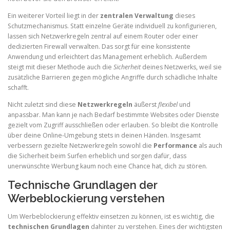
Ein weiterer Vorteil liegt in der
zentralen Verwaltung
dieses
Schutzmechanismus. Statt einzelne Geräte individuell zu konfigurieren,
lassen sich Netzwerkregeln zentral auf einem Router oder einer
dedizierten Firewall verwalten. Das sorgt für eine konsistente
Anwendung und erleichtert das Management erheblich. Außerdem
steigt mit dieser Methode auch die
Sicherheit
deines Netzwerks, weil sie
zusätzliche Barrieren gegen mögliche Angriffe durch schädliche Inhalte
schafft.
Nicht zuletzt sind diese
Netzwerkregeln
äußerst
flexibel
und
anpassbar. Man kann je nach Bedarf bestimmte Websites oder Dienste
gezielt vom Zugriff ausschließen oder erlauben. So bleibt die Kontrolle
über deine Online-Umgebung stets in deinen Händen. Insgesamt
verbessern gezielte Netzwerkregeln sowohl die
Performance
als auch
die Sicherheit beim Surfen erheblich und sorgen dafür, dass
unerwünschte Werbung kaum noch eine Chance hat, dich zu stören.
Technische Grundlagen der
Werbeblockierung verstehen
Um Werbeblockierung effektiv einsetzen zu können, ist es wichtig, die
technischen Grundlagen
dahinter zu verstehen. Eines der wichtigsten