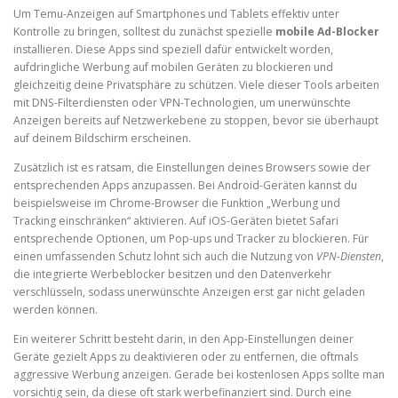
Um Temu-Anzeigen auf Smartphones und Tablets effektiv unter
Kontrolle zu bringen, solltest du zunächst spezielle
mobile Ad-Blocker
installieren. Diese Apps sind speziell dafür entwickelt worden,
aufdringliche Werbung auf mobilen Geräten zu blockieren und
gleichzeitig deine Privatsphäre zu schützen. Viele dieser Tools arbeiten
mit DNS-Filterdiensten oder VPN-Technologien, um unerwünschte
Anzeigen bereits auf Netzwerkebene zu stoppen, bevor sie überhaupt
auf deinem Bildschirm erscheinen.
Zusätzlich ist es ratsam, die Einstellungen deines Browsers sowie der
entsprechenden Apps anzupassen. Bei Android-Geräten kannst du
beispielsweise im Chrome-Browser die Funktion „Werbung und
Tracking einschränken“ aktivieren. Auf iOS-Geräten bietet Safari
entsprechende Optionen, um Pop-ups und Tracker zu blockieren. Für
einen umfassenden Schutz lohnt sich auch die Nutzung von
VPN-Diensten
,
die integrierte Werbeblocker besitzen und den Datenverkehr
verschlüsseln, sodass unerwünschte Anzeigen erst gar nicht geladen
werden können.
Ein weiterer Schritt besteht darin, in den App-Einstellungen deiner
Geräte gezielt Apps zu deaktivieren oder zu entfernen, die oftmals
aggressive Werbung anzeigen. Gerade bei kostenlosen Apps sollte man
vorsichtig sein, da diese oft stark werbefinanziert sind. Durch eine