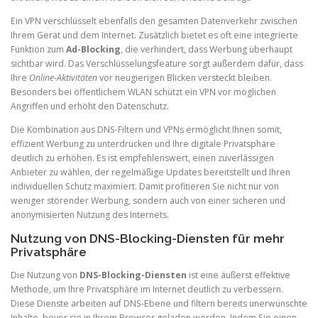
Ein VPN verschlüsselt ebenfalls den gesamten Datenverkehr zwischen
Ihrem Gerät und dem Internet. Zusätzlich bietet es oft eine integrierte
Funktion zum
Ad-Blocking
, die verhindert, dass Werbung überhaupt
sichtbar wird. Das Verschlüsselungsfeature sorgt außerdem dafür, dass
Ihre
Online-Aktivitäten
vor neugierigen Blicken versteckt bleiben.
Besonders bei öffentlichem WLAN schützt ein VPN vor möglichen
Angriffen und erhöht den Datenschutz.
Die Kombination aus DNS-Filtern und VPNs ermöglicht Ihnen somit,
effizient Werbung zu unterdrücken und Ihre digitale Privatsphäre
deutlich zu erhöhen. Es ist empfehlenswert, einen zuverlässigen
Anbieter zu wählen, der regelmäßige Updates bereitstellt und Ihren
individuellen Schutz maximiert. Damit profitieren Sie nicht nur von
weniger störender Werbung, sondern auch von einer sicheren und
anonymisierten Nutzung des Internets.
Nutzung von DNS-Blocking-Diensten für mehr
Privatsphäre
Die Nutzung von
DNS-Blocking-Diensten
ist eine äußerst effektive
Methode, um Ihre Privatsphäre im Internet deutlich zu verbessern.
Diese Dienste arbeiten auf DNS-Ebene und filtern bereits unerwünschte
Inhalte, bevor sie in Ihrem Browser geladen werden. Indem Sie einen